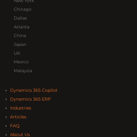
New York
Chicago
Dallas
Atlanta
China
Japan
UK
Mexico
Malaysia
Dynamics 365 Copilot
Dynamics 365 ERP
Industries
Articles
FAQ
About Us