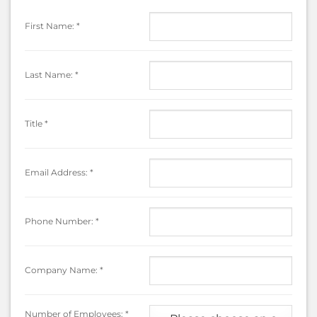
First Name:
*
Last Name:
*
Title
*
Email Address:
*
Phone Number:
*
Company Name:
*
Number of Employees:
*