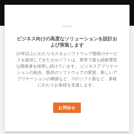
ビジネス向けの高度なソリューションを設計お
よび実装します
20年以上にわたりカスタムソフトウェア開発のサービ
スを提供してきたカルソフトは、業界で最も経験豊富
な開発者を採用し続けています。
ビジネスアプリケー
ションの統合、既存のソフトウェアの変更、新しいア
プリケーションの構築など、ITのソフト面など、多岐
にわたりお客様を支援します。
お問合せ