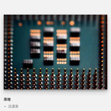
業種
流通業