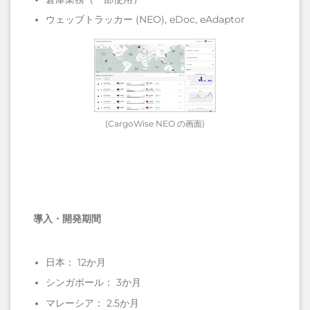
ウェッブトラッカー (NEO), eDoc, eAdaptor
(CargoWise NEO の画面)
導入・開発期間
日本： 12か月
シンガポール： 3か月
マレーシア： 2.5か月