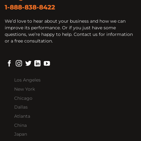
1-888-838-8422
We’d love to hear about your business and how we can
improve its performance. Or if you just have some
questions, we’re happy to help. Contact us for information
or a free consultation.
Los Angeles
New York
Chicago
Dallas
Atlanta
China
Japan