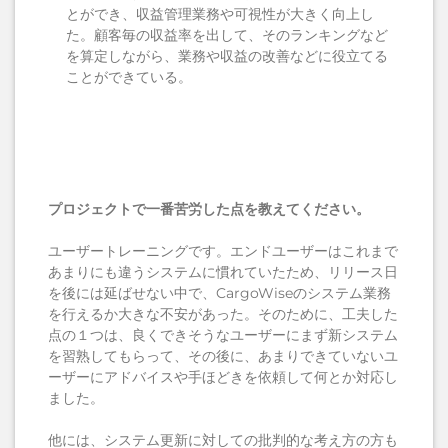
とができ、収益管理業務や可視性が大きく向上し
た。顧客毎の収益率を出して、そのランキングなど
を算定しながら、業務や収益の改善などに役立てる
ことができている。
プロジェクトで一番苦労した点を教えてください。
ユーザートレーニングです。エンドユーザーはこれまで
あまりにも違うシステムに慣れていたため、リリース日
を後には延ばせない中で、CargoWiseのシステム業務
を行えるか大きな不安があった。そのために、工夫した
点の１つは、良くできそうなユーザーにまず新システム
を習熟してもらって、その後に、あまりできていないユ
ーザーにアドバイスや手ほどきを依頼して何とか対応し
ました。
他には、システム更新に対しての批判的な考え方の方も