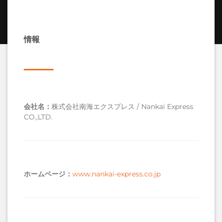
情報
会社名
：
株式会社南海エクスプレス / Nankai Express
CO.,LTD.
ホームページ
：
www.nankai-express.co.jp