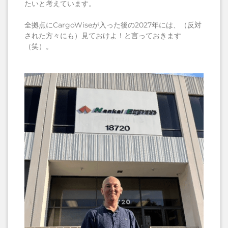
たいと考えています。
全拠点にCargoWiseが入った後の2027年には、（反対
された方々にも）見ておけよ！と言っておきます
（笑）。