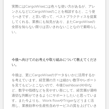
実際にはCargoWiseには色々な使い方があるが、アレ
ンさんなどにCargoWiseのことを相談すると、こう使
うべきです、と言い切って、ベストプラクティスを提案
してくれる。業務にも知見があり、またCargoWiseの
全部を知らない限りは言いきれないことなので素晴らし
い。
今後へ向けてのお考えや取り組みについて教えてくださ
い。
今後は、更にCargoWiseのデータをいかに活用するか
を考えています。経営層の方々は細かい数字やレポート
を見てもピンとこないので、今後DashboardやBIな
ど、数字や指標などを見やすい形にして、経営層が適時
適切な判断ができるようにサポートしたいと思っていま
す。また今よりも、Work flowやTrigerなどうまく活
用し、業務効率や生産性含めサービスの質を上げていき