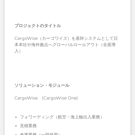
プロジェクトのタイトル
CargoWise（カーゴワイズ）を基幹システムとして日
本本社や海外拠点へグローバルロールアウト（全面導
入）
ソリューション・モジュール
CargoWise (CargoWise One)
フォワーディング（航空・海上輸出入業務）
見積業務
倉庫業務（一部使用）