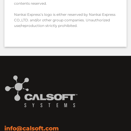
contents reserved.
Nankai Express’s logo is either reserved by Nankai Express
CO.,LTD. and/or other group companies. Unauthorized
use/reproduction strictly prohibited.
info@calsoft.com