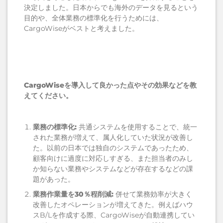
決定しました。日本からでも海外のデータを見るという
目的や、全体業務の標準化を行うためには、
CargoWiseがベストと考えました。
CargoWiseを導入して良かった点やその効果などを教
えてください。
業務の標準化:
共通システムを使用することで、統一
された業務が増えて、属人化していた状況が改善し
た。以前の日本では独自のシステムであったため、
顧客向けに過度に対応しすぎる、また担当者のみし
か知らない業務やシステムなどが存在するなどの課
題があった。
業務作業量を30％程削減:
併せて業務効率が大きく
改善したオペレーションが増えてきた。例えばハウ
スB/Lを作成する際、CargoWiseが自動連携してい