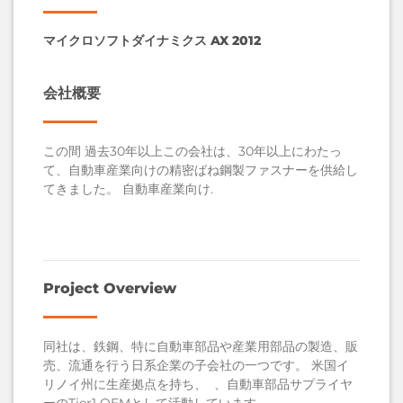
マイクロソフトダイナミクス
AX 2012
会社概要
この間
過去30年以上
この会社は、30年以上にわたっ
て、自動車産業向けの精密ばね鋼製ファスナーを供給し
てきました。
自動車産業向け
.
Project Overview
同社は、鉄鋼、特に自動車部品や産業用部品の製造、販
売、流通を行う日系企業の子会社の一つです。 米国イ
リノイ州に生産拠点を持ち、 、自動車部品サプライヤ
ーのTier1 OEMとして活動しています。