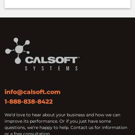
info@calsoft.com
1-888-838-8422
We’d love to hear about your business and how we can
improve its performance. Or if you just have some
questions, we’re happy to help. Contact us for information
or a free consultation.