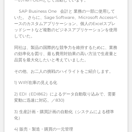
SAP Business One 会計と 業務の一部に使用して
いた。 さらに、Sage Software、Microsoft Accessベ
ースのカスタムアプリケーション、個人のExcelスプレ
ッドシートなど複数のビジネスアプリケーションを使用
していた。
同社は、製品の国際的な競争力を維持するために、業務
の効率化を図り、最も費用対効果の高い方法で生産量と
品質を最大化したいと考えていました。
その他、お二人の挑戦のハイライトをご紹介します。
1)
WIP/在庫の見える化
2)
EDI（EDI862）によるデータ自動取り込みで、需要
変動に迅速に対応。
／
830)
3)
生産計画・購買計画の自動化（システムによる標準
化）
4)
販売・製造・購買の一元管理