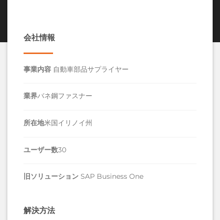
会社情報
事業内容
自動車部品サプライヤー
業界
バネ鋼ファスナー
所在地
米国イリノイ州
ユーザー数
30
旧ソリューション
SAP Business One
解決方法