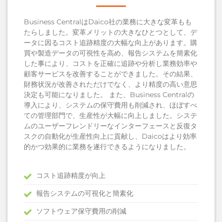
Business CentralはDaico社の業務に大きな変革もも
たらしました。変革メリットの大きなひとつとして、デ
ータに因るコスト追跡精度の大幅な向上があります。購
買や製造データの可視性を高め、報告システムを簡素化
した事により、コストを正確に追跡や分析し業務効率や
顧客サービスを改善することができました。その結果、
財務状況が改善されただけでなく、より精度の高い意思
決定も可能になりました。 また、Business Centralの
導入により、システムの保守費用も削減され、ほぼすべ
ての管理部門で、生産性が大幅に向上しました。システ
ムのユーザーフレンドリーなインターフェースと反復タ
スクの自動化が生産性向上に貢献し、Daicoはより効率
的かつ効果的に業務を遂行できるようになりました。
コスト追跡精度が向上
報告システムの可視化と簡素化
ソフトウェア保守費用の削減