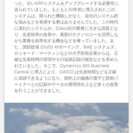
った、古いERPシステムをアップグレードする必要性に
迫られていました。もともと30年前に導入されたこの
システムは、限られた機能しかなく、会社のシステム的
な強みなどを発揮する事はありませんでした。この時代
に遅れたシステムが、Daico社の業務に大きな課題とな
り、生産効率の改善や、最新のテクノロジーを活用しな
がら業務を効率化する機会などを奪っていました。ま
た、国防総省 (DoD) やボーイング、BAE システムズ、
ロッキード・マーティンなどの大手防衛企業からは、正
確な生産時間の管理やその追跡記録の報告などを求めら
れていました。そこで、Dynamics 365 Business
Central に導入により、DAICO は生産時間などを正確
に追跡できるようになり、契約上の義務の遵守と防衛パ
ートナーとの記録やデータの透明性向上など多くの改善
を行うことができました。