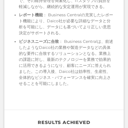
で、その維持管理を簡素化し、ITスタッフの負担を
軽減しながら、継続的な安定運用が実現できる。
レポート機能
： Business Centralの充実したレポー
ト機能により、Daico社が必要な詳細なデータと分
析を可能にし、データにも基づいてより正しい意思
決定がサポートされる。
ビジネスニーズに合致
： Business Centralは、前述
したようなDaico社の業務や製造データなどの具体
的な要件に合致するソリューションとなる。業務上
の課題に対し、最新のテクノロジーを業務で効果的
に活用できるようになり、顧客にニーズに答えられ
ました。この導入後、Daico社は効率性、生産性、
全体的なビジネス・パフォーマンスを確実に向上さ
せることを可能にしました。
RESULTS ACHIEVED