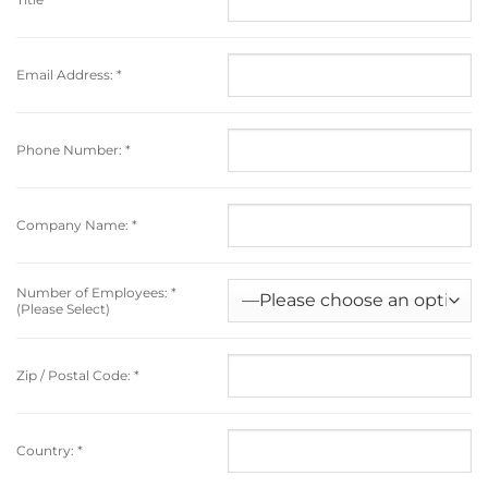
Email Address:
*
Phone Number:
*
Company Name:
*
Number of Employees:
*
(Please Select)
Zip / Postal Code:
*
Country:
*