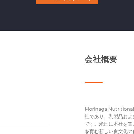
会社概要
Morinaga Nutriti
社であり、乳製品およ
です。米国に本社を置
を育む新しい食文化の