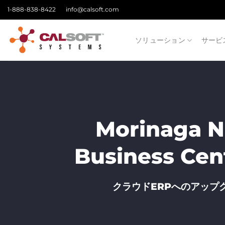
Skip
1-888-838-8422
info@calsoft.com
to
content
ソリューション
サービ
Morinaga N
Business 
クラウドERPへのアップ