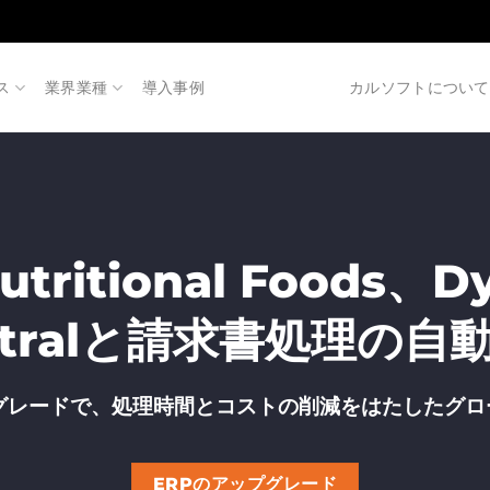
ス
業界業種
導入事例
カルソフトについて
utritional Foods、D
Centralと請求書処理
グレードで、処理時間とコストの削減をはたしたグロ
ERPのアップグレード