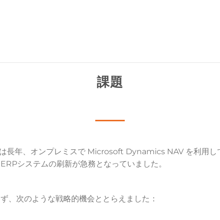
課題
ods, Inc.は長年、オンプレミスで Microsoft Dynamics N
ERPシステムの刷新が急務となっていました。
めず、次のような戦略的機会ととらえました：