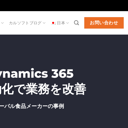
お問い合わせ
カルソフトブログ
日本
ynamics 365
の自動化で業務を改善
ーバル食品メーカーの事例