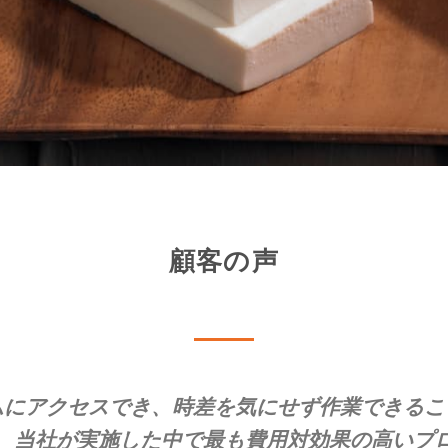
顧客の声
ムにアクセスでき、時差を気にせず作業できるこ
、当社が実施した中で最も費用対効果の高いプ