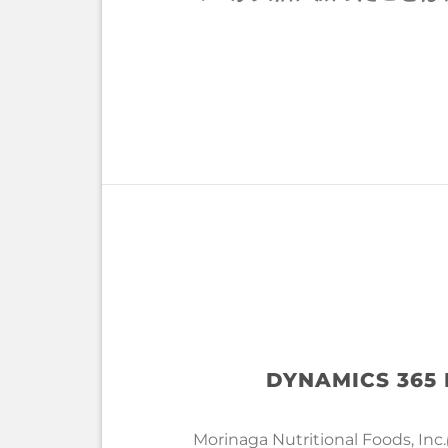
DYNAMICS 365
Morinaga Nutritional Food