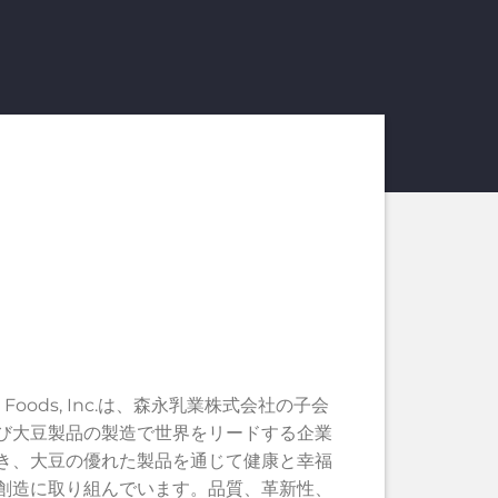
onal Foods, Inc.は、森永乳業株式会社の子会
び大豆製品の製造で世界をリードする企業
き、大豆の優れた製品を通じて健康と幸福
創造に取り組んでいます。品質、革新性、