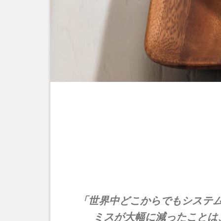
「世界中どこからでもシステ
ミスが大幅に減ったことは