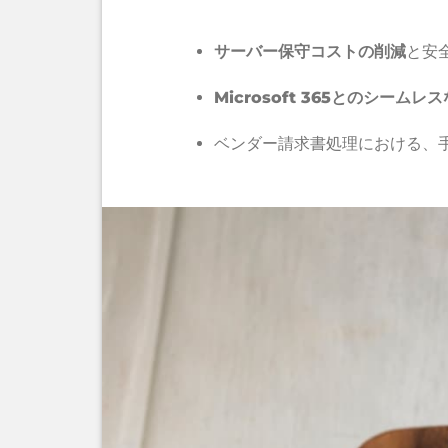
サーバー保守コストの削減
と安
Microsoft 365とのシームレ
ベンダー請求書処理における、