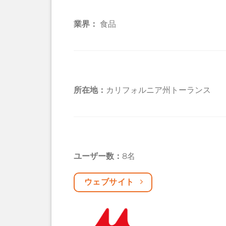
業界：
食品
所在地：
カリフォルニア州トーランス
ユーザー数：
8名
ウェブサイト