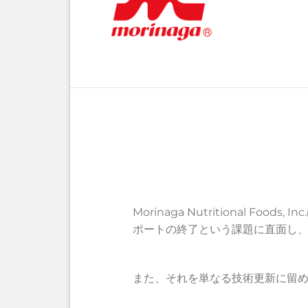
Morinaga Nutritional Fo
ポートの終了という課題に直面し、
また、それを単なる技術更新に留