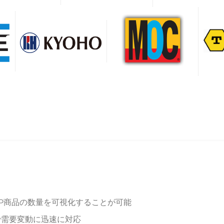
P商品の数量を可視化することが可能
で需要変動に迅速に対応