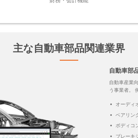
財務・会計機能
主な自動車部品関連業界
自動車部
自動車産業
う事業者。 
オーディ
ベアリン
ボディコ
ブレーキ