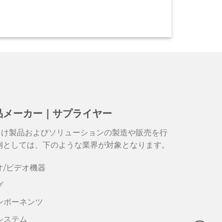
品メーカー｜サプライヤー
向け製品およびソリューションの製造や販売を行
例としては、下のような業界が対象となります。
オ/ビデオ機器
グ
ンポーネンツ
システム