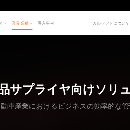
ス
業界業種
導入事例
カルソフトについて
品サプライヤ向けソリ
自動車産業におけるビジネスの効率的な管