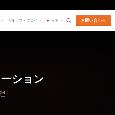
お問い合わせ
カルソフトブログ
日本
ューション
理