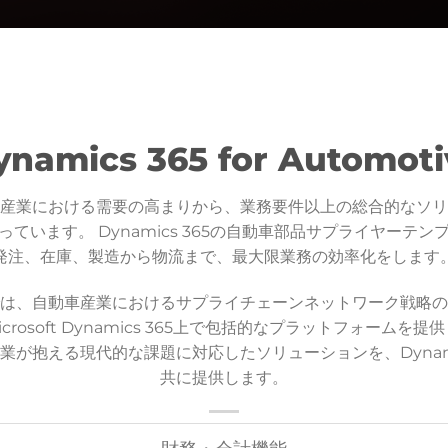
ynamics 365 for Automoti
産業における需要の高まりから、業務要件以上の総合的なソリ
ています。 Dynamics 365の自動車部品サプライヤーテン
発注、在庫、製造から物流まで、最大限業務の効率化をします
は、自動車産業におけるサプライチェーンネットワーク戦略の
crosoft Dynamics 365上で包括的なプラットフォームを提
業が抱える現代的な課題に対応したソリューションを、Dynamic
共に提供します。