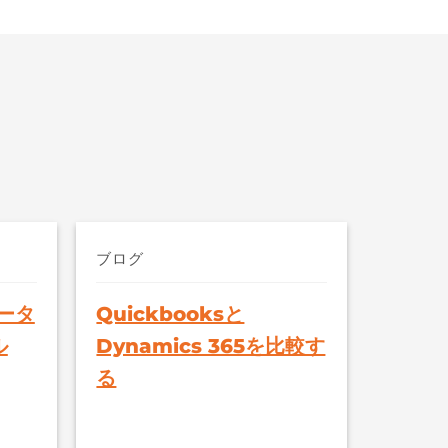
ブログ
データ
Quickbooksと
ル
Dynamics 365を比較す
る