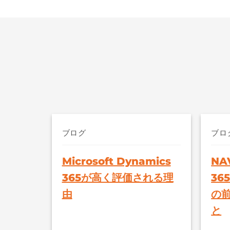
ブログ
ブロ
Microsoft Dynamics
NA
365が高く評価される理
36
由
の
と