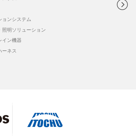
ションシステム
・照明ソリューション
レイン機器
ハーネス