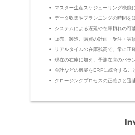
マスター生産スケジューリング機能
データ収集やプランニングの時間を
システムによる遅延や在庫切れの可
販売、製造、購買の計画・受注・実
リアルタイムの在庫残高で、常に正
現在の在庫に加え、予測在庫のバラ
会計などの機能をERPに統合するこ
クロージングプロセスの正確さと迅
In