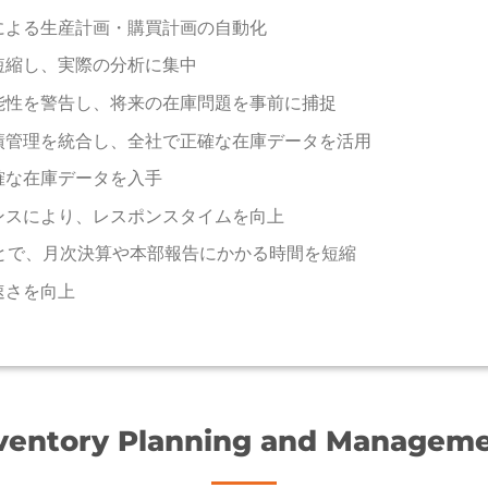
による生産計画・購買計画の自動化
短縮し、実際の分析に集中
能性を警告し、将来の在庫問題を事前に捕捉
績管理を統合し、全社で正確な在庫データを活用
確な在庫データを入手
ンスにより、レスポンスタイムを向上
とで、月次決算や本部報告にかかる時間を短縮
速さを向上
ventory Planning and Managem