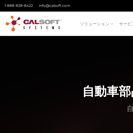
Skip
1-888-838-8422
info@calsoft.com
to
content
ソリューション
サービ
自動車部