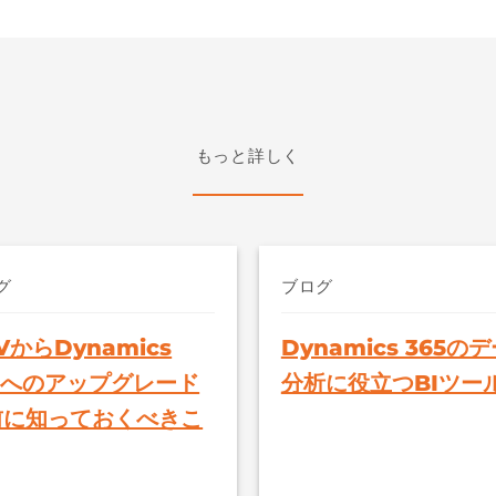
もっと詳しく
グ
ブログ
VからDynamics
Dynamics 365の
5へのアップグレード
分析に役立つBIツー
前に知っておくべきこ