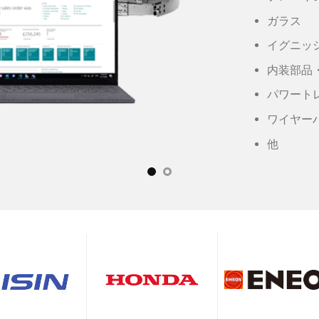
ガラス
イグニッ
内装部品
パワート
ワイヤー
他