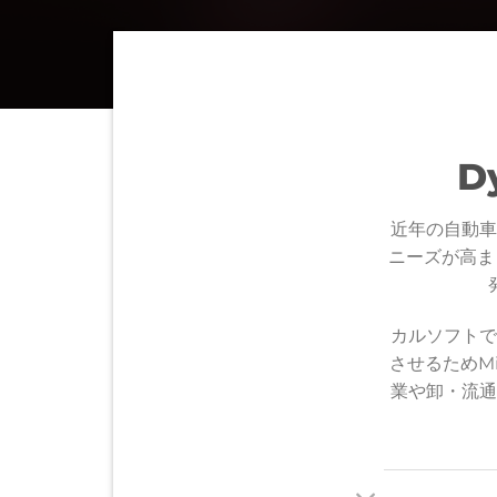
D
近年の自動車
ニーズが高まっ
カルソフトで
させるためMi
業や卸・流通