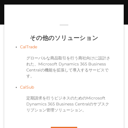
その他のソリューション
CalTrade
グローバルな商品取引を行う商社向けに設計さ
れた、Microsoft Dynamics 365 Business
Centralの機能を拡張して導入するサービスで
す。
CalSub
定期請求を行うビジネスのためのMicrosoft
Dynamics 365 Business Centralのサブスク
リプション管理ソリューション。