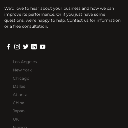
We’d love to hear about your business and how we can
improve its performance. Or if you just have some
questions, we’re happy to help. Contact us for information
or a free consultation.
Los Angeles
New York
Chicago
Dallas
Atlanta
China
Japan
UK
Mexico