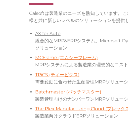
Calsoftは製造業のニーズを熟知しています
様と共に新しいレベルのソリューションを提供
AX for Auto
総合的なMRP&ERPシステム。Microsof
ソリューション
MCFrame (エムシーフレーム)
MRPシステムによる製造業の理想的なコス
TPiCS (ティーピクス)
需要変動に合わせた生産管理MRPソリュー
Batchmaster (バッチマスター)
製造管理向けのナンバーワンMRPソリューシ
The Plex Manufacturing Cloud (プレック
製造業向けクラウドERPソリューション