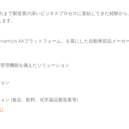
。これまで製造業の深いビジネスプロセスに直結してきた経験から
します。
t Dynamics AXプラットフォーム、を基にした自動車部品メーカ
ト管理機能を備えたソリューション
ション
ョン (食品、飲料、化学薬品製造業等)
ス)