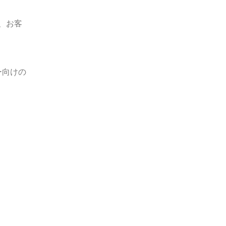
、お客
ー向けの