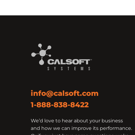
info@calsoft.com
1-888-838-8422
We’d love to hear about your business
and how we can improve its performance.