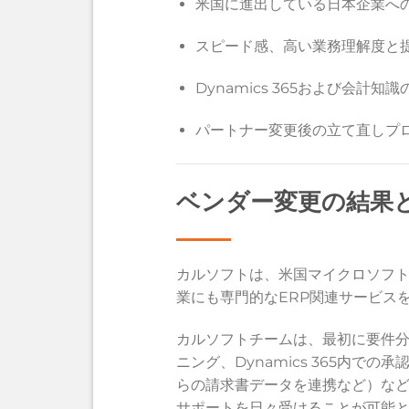
米国に進出している日本企業へ
スピード感、高い業務理解度と
Dynamics 365および会計知
パートナー変更後の立て直しプ
ベンダー変更の結果
カルソフトは、米国マイクロソフト認定
業にも専門的なERP関連サービス
カルソフトチームは、最初に要件分
ニング、Dynamics 365内
らの請求書データを連携など）など
サポートを日々受けることが可能