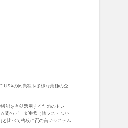
BC USAの同業種や多様な業種の企
P機能を有効活用するためのトレー
ステム間のデータ連携（他システムか
以前と比べて格段に質の高いシステム