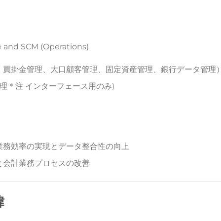
e and SCM (Operations)
、買掛金管理、大口顧客管理、固定資産管理、銀行データ管理
理＊注 インターフェース用のみ)
業務効率の実現とデータ整合性の向上
と会計業務プロセスの改善
緯