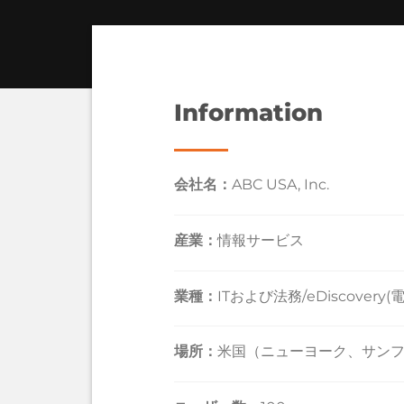
Information
会社名：
ABC USA, Inc
.
産業：
情報サービス
業種：
ITおよび法務/eDiscover
場所：
米国（ニューヨーク、サン