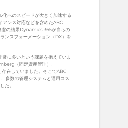
ジタル化へのスピードが大きく加速する
ライアンス対応などを含めたABC
結果Dynamics 365が自らの
ランスフォーメーション（DX）を
が非常に多いという課題を抱えていま
oomberg（固定資産管理）、
して存在していました。そこでABC
上と、多数の管理システムと運用コス
ました。