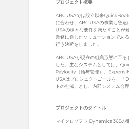
プロジェクト概要
ABC USAでは設立以来Quic
に合わせ、ABC USAの事業も急
USAの様々な要件を満たすことが難
業務に適したソリューションである
行う決断をしました。
ABC USAが現在の組織形態に
した。主なシステムとしては、Quick
Paylocity（給与管理）、Ex
USAはプロジェクトゴールを、「D
トの削減」とし、内部システム合
プロジェクトのタイトル
マイクロソフト Dynamics 3