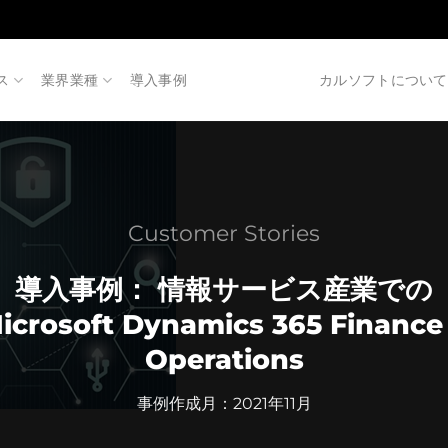
ス
業界業種
導入事例
カルソフトについて
Customer Stories
導入事例： 情報サービス産業での
icrosoft Dynamics 365 Finance
Operations
事例作成月：2021年11月