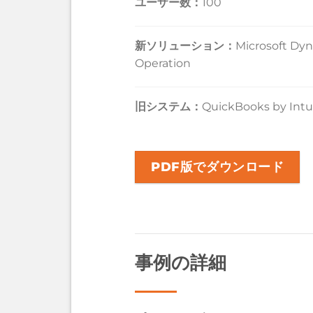
ユーザー数：
100
新ソリューション
：
Microsoft Dy
Operation
旧システム
：
QuickBooks by Intu
PDF版でダウンロード
事例の詳細