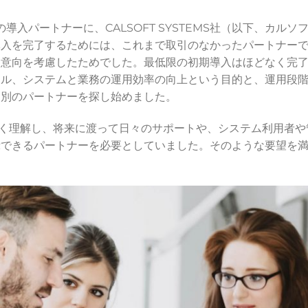
 365の導入パートナーに、CALSOFT SYSTEMS社（以下、
導入を完了するためには、これまで取引のなかったパートナー
意向を考慮したためでした。最低限の初期導入はほどなく完了し
ール、システムと業務の運用効率の向上という目的と、運用段
、別のパートナーを探し始めました。
を深く理解し、将来に渡って日々のサポートや、システム利用者
示できるパートナーを必要としていました。そのような要望を