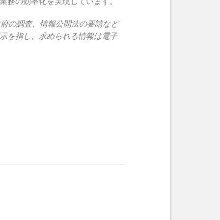
業務の効率化を実現しています。
訟、政府の調査、情報公開法の要請など
示を指し、求められる情報は電子