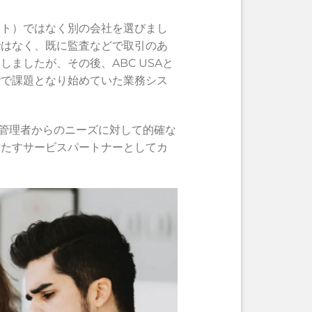
カルソフト）ではなく別の会社を選びまし
ではなく、既に監査などで取引のあ
ましたが、その後、ABC USAと
階で課題となり始めていた業務シス
や管理者からのニーズに対して的確な
満たすサービスパートナーとしてカ