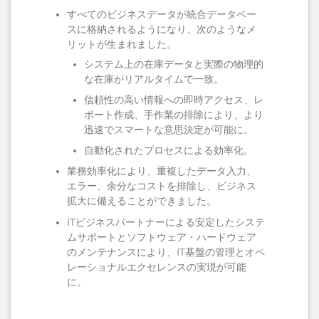
すべてのビジネスデータが統合データベー
スに格納されるようになり、次のようなメ
リットが生まれました。
システム上の在庫データと実際の物理的
な在庫がリアルタイムで一致。
信頼性の高い情報への即時アクセス、レ
ポート作成、手作業の排除により、より
迅速でスマートな意思決定が可能に。
自動化されたプロセスによる効率化。
業務効率化により、重複したデータ入力、
エラー、余分なコストを排除し、ビジネス
拡大に備えることができました。
ITビジネスパートナーによる安定したシステ
ムサポートとソフトウェア・ハードウェア
のメンテナンスにより、IT基盤の管理とオペ
レーショナルエクセレンスの実現が可能
に。