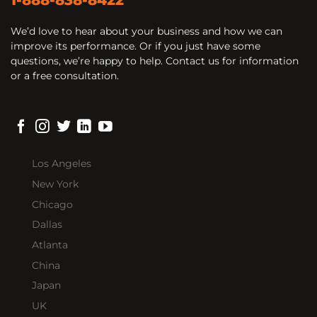
We’d love to hear about your business and how we can
improve its performance. Or if you just have some
questions, we’re happy to help. Contact us for information
or a free consultation.
Los Angeles
New York
Chicago
Dallas
Atlanta
China
Japan
UK