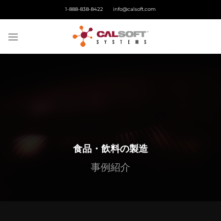
Skip
1-888-838-8422
info@calsoft.com
to
content
食品・飲料の製造
事例紹介