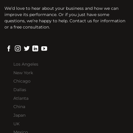
We’d love to hear about your business and how we can
improve its performance. Or if you just have some
questions, we’re happy to help. Contact us for information
or a free consultation.
Los Angeles
New York
Chicago
Dallas
Atlanta
China
Japan
UK
Mexico