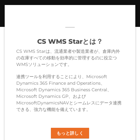
CS WMS Starとは？
CS WMS Starは、流通業者や製造業者が、倉庫内外
の在庫すべての移動を効率的に管理するのに役立つ
WMSソリューションです。
連携ツールを利用することにより、Microsoft
Dynamics 365 Finance and Operations、
Microsoft Dynamics 365 Business Central、
Microsoft Dynamics GP、および
MicrosoftDynamicsNAVとシームレスにデータ連携
できる、強力な機能を備えています。
もっと詳しく