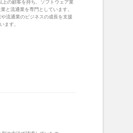
800社以上の顧客を持ち、ソフトウェア業
造業と流通業を専門としています。
造業や流通業のビジネスの成長を支援
います。