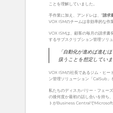
ことを理解していました。
手作業に加え、アンドレは、”
請求
VOX ISMのチームは非効率的な
VOX ISMは、顧客の毎月の請求書発行を
するサブスクリプション管理ソリ
「自動化が進めば進むほ
扱うことを想定していま
VOX ISMの社長であるジム・ヒ
ン管理ソリューション「CalSub
私たちのディスカバリー・フェーズ
の後何度か最初の話し合いを持ち、
トがBusiness CentralでM