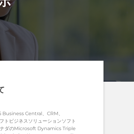
ンボ
て
 Business Central、CRM、
クロソフトビジネスソリューションソフト
crosoft Dynamics Triple