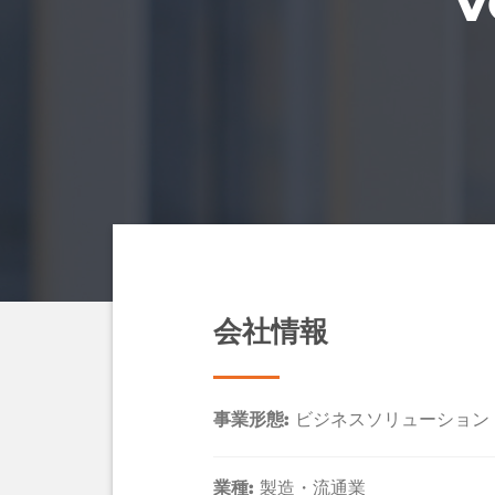
V
会社情報
事業形態:
ビジネスソリューション
業種:
製造・流通業