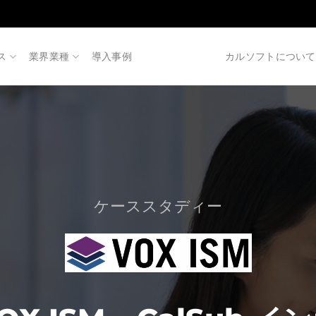
ス
業界業種
導入事例
カルソフトについて
ケーススタディー