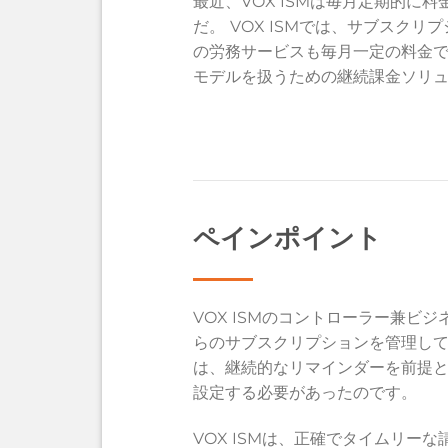
最近、VOX ISMは毎月定期的
だ。
VOX ISMでは、サブスクリプ
の労務サービスも毎月一定の料金で
モデルを扱うための継続課金ソリュー
ペインポイント
VOX ISMのコントローラー兼ビジネ
らのサブスクリプションを管理して
は、継続的なリマインダーを前提
設定する必要があったのです。
VOX ISMは、正確でタイムリ