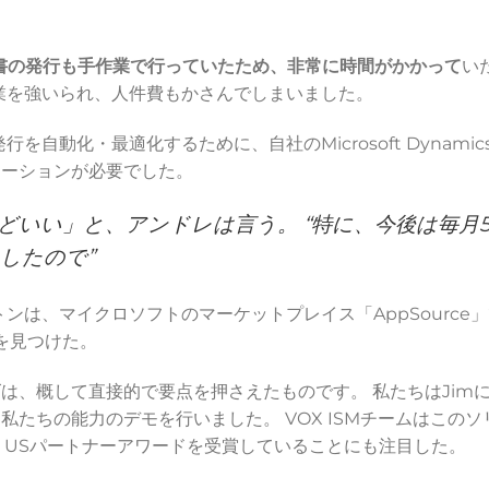
書の発行も手作業で行っていたため、非常に時間がかかって
い
作業を強いられ、人件費もかさんでしまいました。
自動化・最適化するために、自社のMicrosoft Dynamics Bu
ューションが必要でした。
どいい」と、アンドレは言う。 “特に、今後は毎月5
したので”
ートンは、マイクロソフトのマーケットプレイス「AppSourc
」を見つけた。
は、概して直接的で要点を押さえたものです。 私たちはJim
私たちの能力のデモを行いました。 VOX ISMチームはこの
icrosoft USパートナーアワードを受賞していることにも注目した。