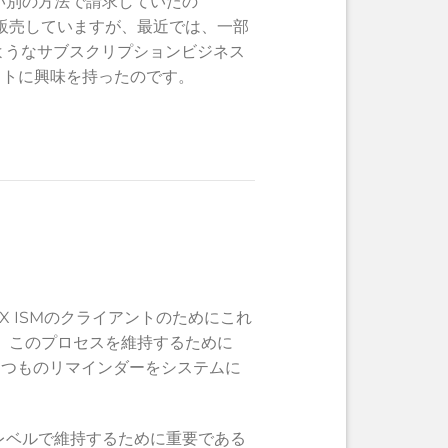
い別の方法で請求していたの
ンスを販売していますが、最近では、一部
ようなサブスクリプションビジネス
リットに興味を持ったのです。
VOX ISMのクライアントのためにこれ
 このプロセスを維持するために
くつものリマインダーをシステムに
いレベルで維持するために重要である