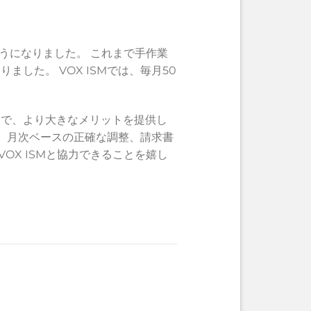
ようになりました。 これまで手作業
た。 VOX ISMでは、毎月50
ことで、より大きなメリットを提供し
善、月次ベースの正確な調整、請求書
OX ISMと協力できることを嬉し