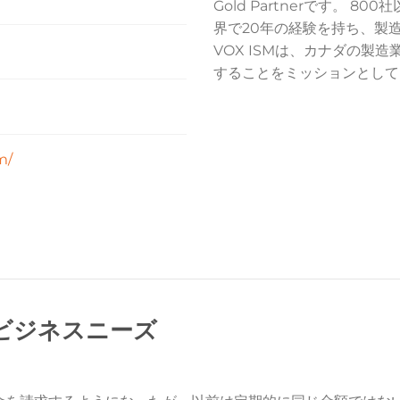
Gold Partnerです。 
界で20年の経験を持ち、製
VOX ISMは、カナダの製
することをミッションとして
m/
 ビジネスニーズ