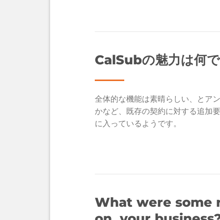
CalSubの魅力は何
全体的な機能は素晴らしい、とアン
かなど、既存の契約に対する追加
に入っているようです。
What were some r
on your business