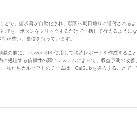
使用することで、請求書が自動化され、顧客へ期日通りに送付される
理を、ボタンをクリックするだけで一括して行えるようになりまし
体制が整い、自信を持っています。
力削減の他に、Power BIを使用して購読レポートを作成する
を期限内に処理する信頼性の高いシステムによって、収益予測の改
 私たちカルソフトのチームは、CalSubを導入することで、V