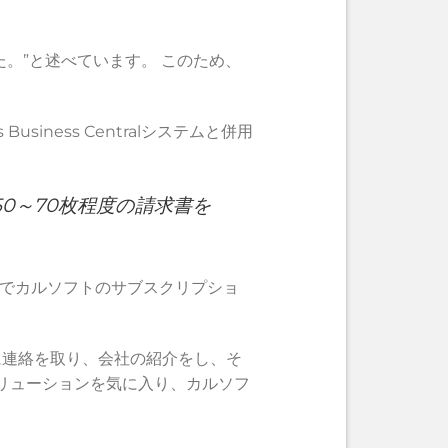
た。”と述べています。 このため、
siness Centralシステムと併用
0～70枚程度の請求書を
e」でカルソフトのサブスクリプショ
に連絡を取り、会社の紹介をし、そ
ソリューションを気に入り、カルソフ