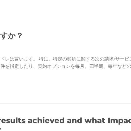
ですか？
ドレは言います。 特に、特定の契約に関する次の請求/サービ
要件を指定したり、契約オプションを毎月、四半期、毎年など
esults achieved and what Impac
?