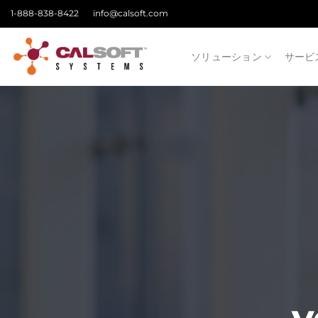
Skip
1-888-838-8422
info@calsoft.com
to
content
ソリューション
サービ