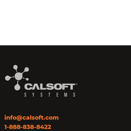
info@calsoft.com
1-888-838-8422