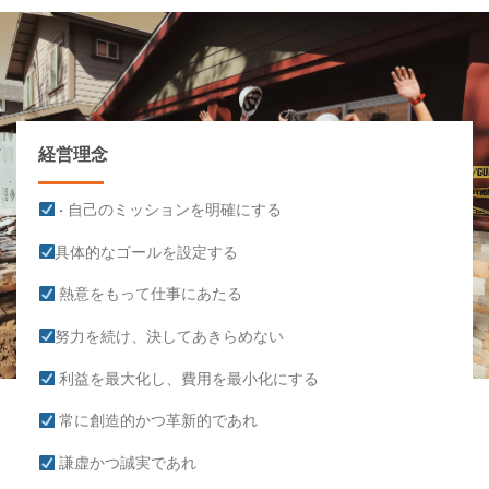
経営理念
• 自己のミッションを明確にする
具体的なゴールを設定する
熱意をもって仕事にあたる
努力を続け、決してあきらめない
利益を最大化し、費用を最小化にする
常に創造的かつ革新的であれ
謙虚かつ誠実であれ