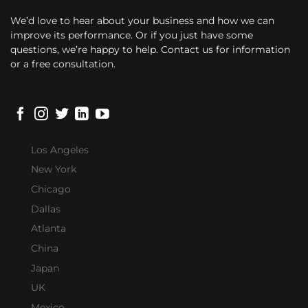
We’d love to hear about your business and how we can
improve its performance. Or if you just have some
questions, we’re happy to help. Contact us for information
or a free consultation.
Los Angeles
New York
Chicago
Dallas
Atlanta
China
Japan
UK
Mexico