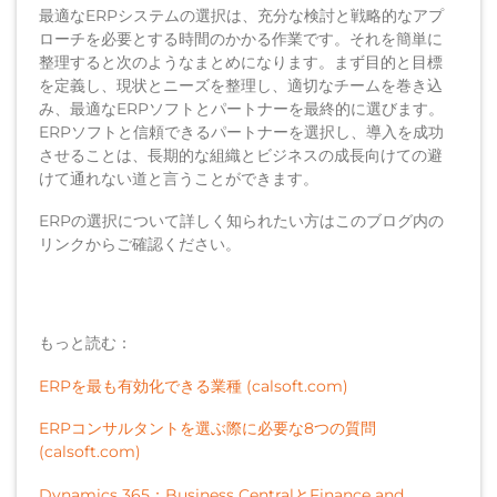
最適なERPシステムの選択は、充分な検討と戦略的なアプ
ローチを必要とする時間のかかる作業です。それを簡単に
整理すると次のようなまとめになります。まず目的と目標
を定義し、現状とニーズを整理し、適切なチームを巻き込
み、最適なERPソフトとパートナーを最終的に選びます。
ERPソフトと信頼できるパートナーを選択し、導入を成功
させることは、長期的な組織とビジネスの成長向けての避
けて通れない道と言うことができます。
ERPの選択について詳しく知られたい方はこのブログ内の
リンクからご確認ください。
もっと読む：
ERPを最も有効化できる業種 (calsoft.com)
ERPコンサルタントを選ぶ際に必要な8つの質問
(calsoft.com)
Dynamics 365：Business CentralとFinance and