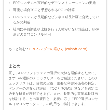
ERPシステムの実践的なデモンストレーションの実施
可能な場合TCOと予想されるROIの計算
ERPシステムが長期的なビジネス成長計画に合致してい
るかの判断
社内に事前調査や比較を行う人材がいない場合は、ERP
選定の専門コンサル利用
もっと読む：
ERPベンダーの選び方 (calsoft.com)
まとめ
正しいERPソフトウェアの選択の大枠を理解するために、
まずERP選択のチェックリストをご確認ください。このチ
ェックリストは、目標の定義、主要な利害関係者の特定、
ベンダーの調査及び評価、TCOとROIの計算などを選定に
必要な概要が理解できます。また、長期的な事業成長計画
を検討することの重要性と、必要に応じてERP選択コンサ
ル（やコンサルタント）の利用もご検討できます。