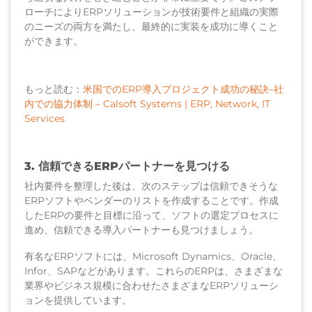
ローチによりERPソリューションが技術要件と組織の実際
のニーズの両方を満たし、最終的に実装を成功に導くこと
ができます。
もっと読む：
米国でのERP導入プロジェクト成功の秘訣–社
内での協力体制 – Calsoft Systems | ERP, Network, IT
Services
3. 信頼できるERPパートナーを見つける
社内要件を整理した後は、次のステップは信頼できそうな
ERPソフトやベンダーのリストを作成することです。作成
したERPの要件と目標に沿って、ソフトの選定プロセスに
進め、信頼できる導入パートナーも見つけましょう。
有名なERPソフトには、Microsoft Dynamics、Oracle、
Infor、SAPなどがあります。これらのERPは、さまざまな
業界やビジネス規模に合わせたさまざまなERPソリューシ
ョンを提供しています。