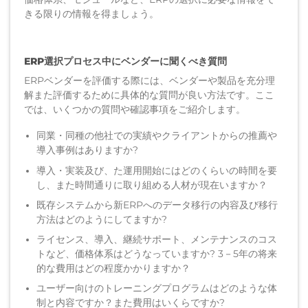
きる限りの情報を得ましょう。
ERP選択プロセス中にベンダーに聞くべき質問
ERPベンダーを評価する際には、ベンダーや製品を充分理
解また評価するために具体的な質問が良い方法です。ここ
では、いくつかの質問や確認事項をご紹介します。
同業・同種の他社での実績やクライアントからの推薦や
導入事例はありますか?
導入・実装及び、た運用開始にはどのくらいの時間を要
し、また時間通りに取り組める人材が現在いますか？
既存システムから新ERPへのデータ移行の内容及び移行
方法はどのようにしてますか?
ライセンス、導入、継続サポート、メンテナンスのコス
トなど、価格体系はどうなっていますか? 3－5年の将来
的な費用はどの程度かかりますか？
ユーザー向けのトレーニングプログラムはどのような体
制と内容ですか？また費用はいくらですか?