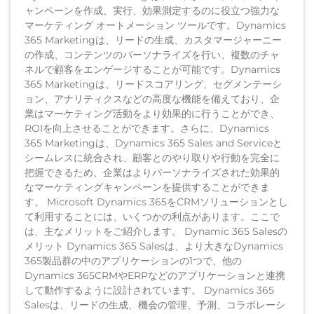
ャンペーンを作成、実行、効果測定するのに役立つ強力な
マーケティング オートメーション ツールです。Dynamics
365 Marketingは、リードの生成、カスタマージャーニー
の作成、コンテンツのパーソナライズを行い、複数のチャ
ネルで顧客をエンゲージすることが可能です。Dynamics
365 Marketingは、リードスコアリング、セグメンテーシ
ョン、アナリティクスなどの高度な機能を備えており、企
業はマーケティング活動をより効果的に行うことができ、
ROIを向上させることができます。さらに、Dynamics
365 Marketingは、Dynamics 365 Sales and Serviceと
シームレスに統合され、顧客とのやり取りや行動を完全に
把握できるため、企業はよりパーソナライズされた効果的
なマーケティングキャンペーンを提供することができま
す。 Microsoft Dynamics 365をCRMソリューションとし
て利用することには、いくつかの利点があります。ここで
は、主なメリットをご紹介します。 Dynamic 365 Salesの
メリット Dynamics 365 Salesは、より大きなDynamics
365製品群の中のアプリケーションの1つで、他の
Dynamics 365CRMやERPなどのアプリケーションと連携
して動作するように設計されています。 Dynamics 365
Salesは、リードの生成、機会の管理、予測、コラボレーシ