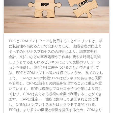
ERPとCRMソフトウェアを使用することのメリットは、単
に収益性を高めるだけではありません。 顧客管理の向上と
すべてのビジネスプロセスの合理化により、請求書発行、
会計、支払いなどの事務処理や手作業に費やす時間を削減
しようとするあらゆるビジネスにとって究極のソリューシ
ョンを提供し、競合他社に差をつけることができます! で
は、ERPとCRMソフトの違いは何でしょうか。 見てみまし
ょう。 ERPとCRMの比較: ERPはビジネスのあらゆる側面
を管理し、CRMは顧客との関係を管理することに重点を置
いています。 ERPは複雑なプロセスを持つ企業により適し
ており、CRMはあらゆる規模の企業で利用することができ
ます。 ERPは通常、一箇所に集中して展開されるのに対
し、CRMはオンプレミスまたはクラウドで展開される。
ERPは、より多くの機能と特徴を提供するため、CRMより