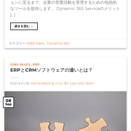
ョンに至るまで、企業の営業活動を管理するための包括的
なツールを提供します。 Dynamic 365 Serviceのメリット
[…]
続きを読む
→
カテゴリー:
D365 Sales
、
Dynamics 365
D365 SALES
、
ERP
ERPとCRMソフトウェアの違いとは？
POSTED ON
SEPTEMBER 8, 2022
BY
SAM MELOENY
08
Sep