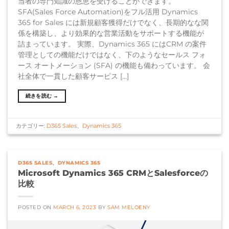
当者の専門知識の恩恵を受けることができます。
SFA(Sales Force Automation)をフル活用 Dynamics
365 for Sales には新規顧客獲得だけでなく、長期的なな関
係を構築し、より効果的な営業活動をサポートする機能が
詰まっています。 実際、Dynamics 365 にはCRM の案件
管理としての機能だけではなく、下のようなセールス フォ
ース オートメーション (SFA) の機能も備わっています。 会
社全体で一貫した顧客サービス […]
続きを読む
→
カテゴリー:
D365 Sales
、
Dynamics 365
D365 SALES
、
DYNAMICS 365
Microsoft Dynamics 365 CRMとSalesforceの
比較
POSTED ON
MARCH 6, 2023
BY
SAM MELOENY