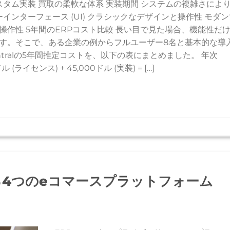
スタム実装 買取の柔軟な体系 実装期間 システムの複雑さによ
インターフェース (UI) クラシックなデザインと操作性 モダン
作性 5年間のERPコスト比較 長い目で見た場合、機能性だ
す。そこで、ある企業の例からフルユーザー8名と基本的な導
 Centralの5年間推定コストを、以下の表にまとめました。 年次
0ドル (ライセンス) + 45,000ドル (実装) = […]
合する4つのeコマースプラットフォーム