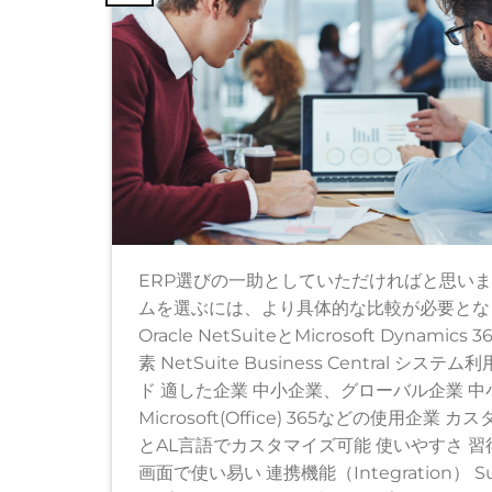
ERP選びの一助としていただければと思いま
ムを選ぶには、より具体的な比較が必要とな
Oracle NetSuiteとMicrosoft Dynam
素 NetSuite Business Centra
ド 適した企業 中小企業、グローバル企業 
Microsoft(Office) 365などの使用企
とAL言語でカスタマイズ可能 使いやすさ 習得
画面で使い易い 連携機能（Integration） Su