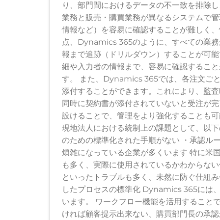
り、部門間におけるデータの不一致を排除し
業務と販売・購買業務が異なるシステムで管
情報など）を容易に確認することが難しく、
点、Dynamics 365のように、すべて
報まで追跡（ドリルダウン）することが可能
細や入力者の情報まで、容易に確認すること
す。 また、Dynamics 365では、各
添付することができます。これにより、監査
同時に契約書が添付されていないと受注が完
設けることで、管理をより強化することも可
現地法人における統制上の課題として、以下
のための標準化された手順がない ・承認ル
煩雑になっている企業が多くいます 特に米
も多く、実際に使用されているかわからない
といったトラブルも多く、未然に防ぐ仕組み
したプロセスの標準化 Dynamics 36
います。 ワークフロー機能を活用すること
ければ顧客提示出来ない、購買部門長の承認