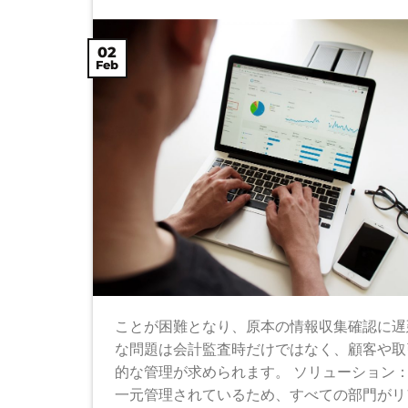
02
Feb
ことが困難となり、原本の情報収集確認に遅
な問題は会計監査時だけではなく、顧客や取
的な管理が求められます。 ソリューション：単
一元管理されているため、すべての部門がリ