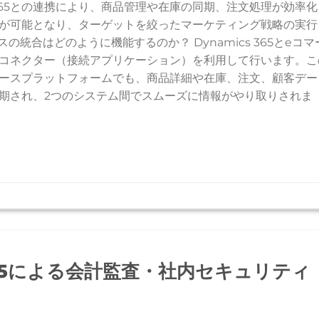
 365との連携により、商品管理や在庫の同期、注文処理が効率化
が可能となり、ターゲットを絞ったマーケティング戦略の実行
ースの統合はどのように機能するのか？ Dynamics 365とeコマ
コネクター（接続アプリケーション）を利用して行います。こ
ースプラットフォームでも、商品詳細や在庫、注文、顧客デー
期され、2つのシステム間でスムーズに情報がやり取りされま
cs 365による会計監査・社内セキュリティ