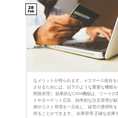
28
Feb
なメリットが得られます。 eコマース統合を
させるためには、以下のような重要な機能を備
関係管理） 効果的なCRM機能は、リード
トやターゲット広告、効率的な注文管理が顧客
測やコスト管理を一元化し、経営の透明性を
得ることができます。 在庫管理 正確な在