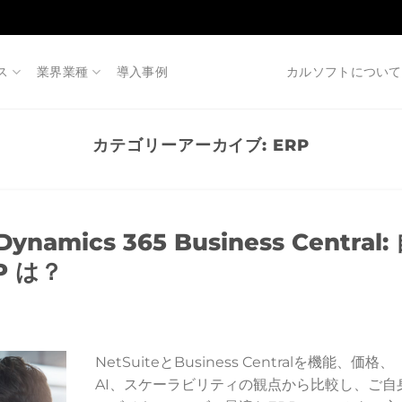
ス
業界業種
導入事例
カルソフトについて
カテゴリーアーカイブ:
ERP
 Dynamics 365 Business Central:
P は？
NetSuiteとBusiness Centralを機能、価格、
AI、スケーラビリティの観点から比較し、ご自