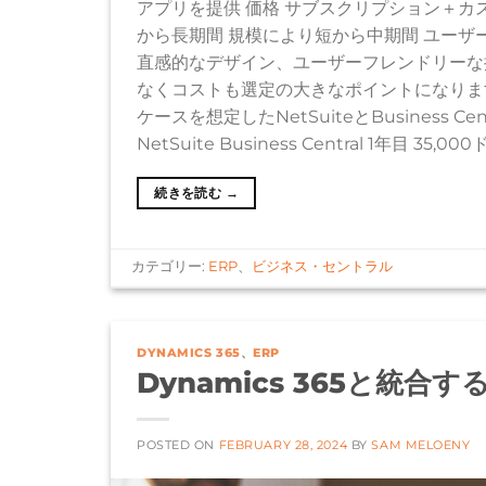
アプリを提供 価格 サブスクリプション＋カ
から長期間 規模により短から中期間 ユーザー
直感的なデザイン、ユーザーフレンドリーな操
なくコストも選定の大きなポイントになりま
ケースを想定したNetSuiteとBusiness
NetSuite Business Central 1年目 35,00
続きを読む
→
カテゴリー:
ERP
、
ビジネス・セントラル
DYNAMICS 365
、
ERP
Dynamics 365と統
POSTED ON
FEBRUARY 28, 2024
BY
SAM MELOENY