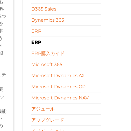
も
界
D365 Sales
2つ
Dynamics 365
務
本
ERP
う
ERP
Ｅ
紹
ERP購入ガイド
Microsoft 365
ステ
Microsoft Dynamics AX
Microsoft Dynamics GP
・要
リッ
Microsoft Dynamics NAV
アジュール
機能
い
アップグレード
の