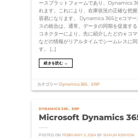
ースプラットフォームであり、Dynamics
れます。これにより、在庫状況の正確な把握
容易になります。 Dynamics 365とeコマ
スの統合は、通常、データの同期を促進する
コネクターにより、先に紹介したどのｅコマ
などの情報がリアルタイムでシームレスに同
す。 […]
続きを読む
→
カテゴリー:
Dynamics 365
、
ERP
DYNAMICS 365
、
ERP
Microsoft Dynami
POSTED ON
FEBRUARY 2, 2024
BY
SHAUN KENYON