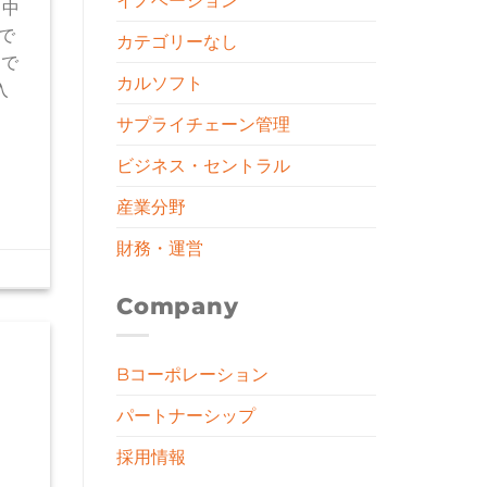
イノベーション
り中
で
カテゴリーなし
けで
カルソフト
入
サプライチェーン管理
ビジネス・セントラル
産業分野
財務・運営
Company
Bコーポレーション
パートナーシップ
採用情報