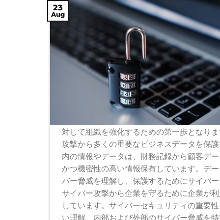
23
Aug
対して組織を強化するための第一歩となりま
攻撃から多くの重要なビジネスデータを保護で
内の情報やデータは、財務記録から顧客デー
かつ機密性の高い情報保有しています。デー
バー脅威を理解し、保護するためにサイバー
サイバー攻撃から企業を守るために企業が利
しています。サイバーセキュリティの重要性
い理解、内部および外部のサイバー脅威を特