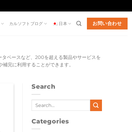
お問い合わせ
カルソフトブログ
日本
データベースなど、200を超える製品やサービスを
や補完に利用することができます。
Search
Categories
、