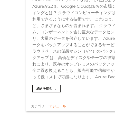
Azureが22％、Google Cloudは8
ィングとは？ クラウドコンピューティング
利用できるようにする技術です。 これには
ど、さまざまなものが含まれます。 クラウ
ム、コンポーネントを含む巨大なデータセン
り、大量のデータを保存しています。 Azure Back
ータをバックアップすることができるサービス
ラウドベースの仮想マシン（VM）のバックアップ
クアップ は、高価なディスクやテープの役
れにより、既存のオンプレミスのバックアッ
全に置き換えることも、販売可能で信頼性が
って低コストで可能になります。 Azure Ba
続きを読む
→
カテゴリー:
アジュール