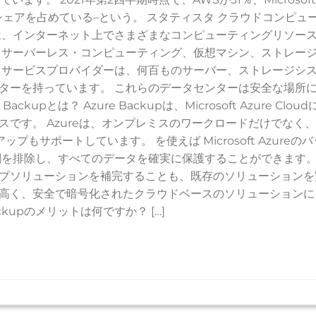
％の市場シェアを占めている–という。 スタティスタ クラウドコンピュ
は、インターネット上でさまざまなコンピューティングリソー
、サーバーレス・コンピューティング、仮想マシン、ストレー
ドサービスプロバイダーは、何百ものサーバー、ストレージシ
ターを持っています。 これらのデータセンターは安全な場所
upとは？ Azure Backupは、Microsoft Azure Cloud
です。 Azureは、オンプレミスのワークロードだけでなく
もサポートしています。 を使えば Microsoft Azureのバ
割を排除し、すべてのデータを確実に保護することができます。
プソリューションを補完することも、既存のソリューションを
高く、安全で暗号化されたクラウドベースのソリューションに
ckupのメリットは何ですか？ […]