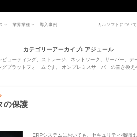
ス
業界業種
導入事例
カルソフトについて
カテゴリーアーカイブ:
アジュール
ス、仮想コンピューティング、ストレージ、ネットワーク、サーバー、
ングプラットフォームです。 オンプレミスサーバーの置き換え
ル
タの保護
ERPシステムにおいても、セキュリティ機能は