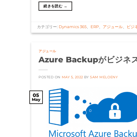
続きを読む
→
カテゴリー:
Dynamics 365
、
ERP
、
アジュール
、
ビジ
アジュール
Azure Backupがビジ
POSTED ON
MAY 5, 2022
BY
SAM MELOENY
05
May