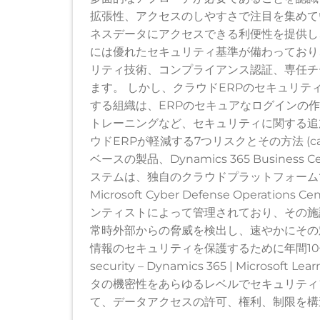
拡張性、アクセスのしやすさで注目を集めて
ネスデータにアクセスできる利便性を提供し
には優れたセキュリティ基準が備わっており
リティ技術、コンプライアンス認証、専任チ
ます。 しかし、クラウドERPのセキュリテ
する組織は、ERPのセキュアなログインの
トレーニングなど、セキュリティに関する追
ウドERPが軽減する7つリスクとその方法 (cals
ベースの製品、Dynamics 365 Business Cen
ステムは、独自のクラウドプラットフォームで
Microsoft Cyber Defense Oper
ンティストによって管理されており、その施設
常時外部からの脅威を検出し、速やかにその
情報のセキュリティを保護するために年間10億
security – Dynamics 365 | Microso
タの機密性をあらゆるレベルでセキュリティ
て、データアクセスの許可、権利、制限を構造化できま