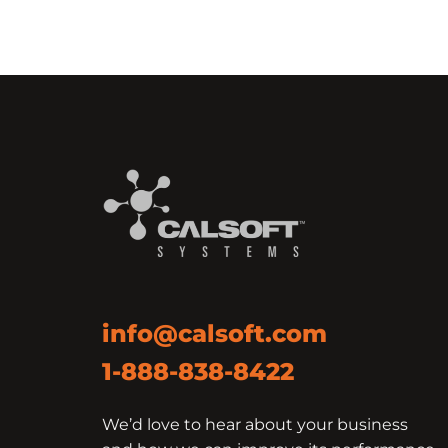
info@calsoft.com
1-888-838-8422
We’d love to hear about your business