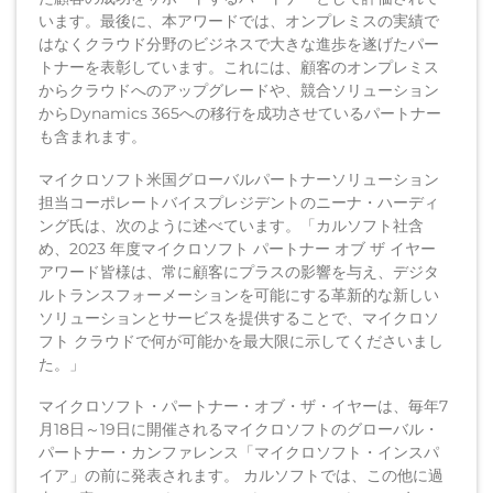
います。最後に、本アワードでは、オンプレミスの実績で
はなくクラウド分野のビジネスで大きな進歩を遂げたパー
トナーを表彰しています。これには、顧客のオンプレミス
からクラウドへのアップグレードや、競合ソリューション
からDynamics 365への移行を成功させているパートナー
も含まれます。
マイクロソフト米国グローバルパートナーソリューション
担当コーポレートバイスプレジデントのニーナ・ハーディ
ング氏は、次のように述べています。「カルソフト社含
め、2023 年度マイクロソフト パートナー オブ ザ イヤー
アワード皆様は、常に顧客にプラスの影響を与え、デジタ
ルトランスフォーメーションを可能にする革新的な新しい
ソリューションとサービスを提供することで、マイクロソ
フト クラウドで何が可能かを最大限に示してくださいまし
た。」
マイクロソフト・パートナー・オブ・ザ・イヤーは、毎年7
月18日～19日に開催されるマイクロソフトのグローバル・
パートナー・カンファレンス「マイクロソフト・インスパ
イア」の前に発表されます。 カルソフトでは、この他に過