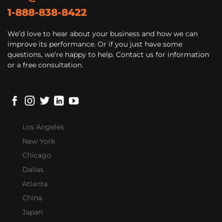
1-888-838-8422
We’d love to hear about your business and how we can
improve its performance. Or if you just have some
questions, we’re happy to help. Contact us for information
or a free consultation.
Los Angeles
New York
Chicago
Dallas
Atlanta
China
Japan