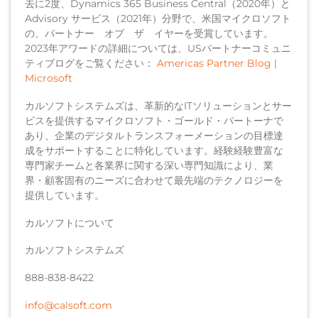
去に2度、Dynamics 365 Business Central（2020年）と
Advisory サービス（2021年）分野で、米国マイクロソフト
の、パートナー オブ ザ イヤーを受賞しています。
2023年アワードの詳細については、USパートナーコミュニ
ティブログをご覧ください：
Americas Partner Blog |
Microsoft
カルソフトシステムズは、革新的なITソリューションとサー
ビスを提供するマイクロソフト・ゴールド・パートーナで
あり、企業のデジタルトランスフォーメーションの目標達
成をサポートすることに特化しています。経験経験豊富な
専門家チームと各業界に関する深い専門知識により、業
界・顧客固有のニーズに合わせて最先端のテクノロジーを
提供しています。
カルソフトについて
カルソフトシステムズ
888-838-8422
info@calsoft.com