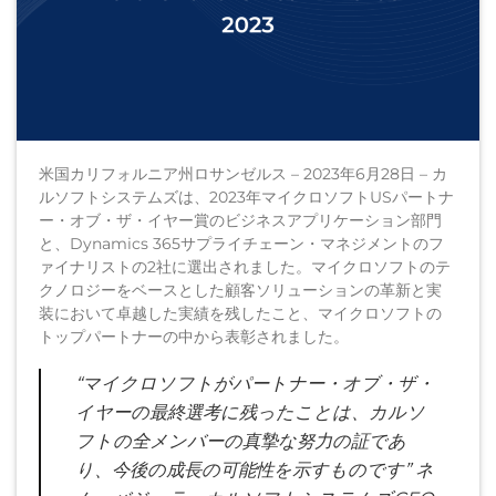
米国カリフォルニア州ロサンゼルス – 2023年6月28日 – カ
ルソフトシステムズは、2023年マイクロソフトUSパートナ
ー・オブ・ザ・イヤー賞のビジネスアプリケーション部門
と、Dynamics 365サプライチェーン・マネジメントのフ
ァイナリストの2社に選出されました。マイクロソフトのテ
クノロジーをベースとした顧客ソリューションの革新と実
装において卓越した実績を残したこと、マイクロソフトの
トップパートナーの中から表彰されました。
“マイクロソフトがパートナー・オブ・ザ・
イヤーの最終選考に残ったことは、カルソ
フトの全メンバーの真摯な努力の証であ
り、今後の成長の可能性を示すものです” ネ