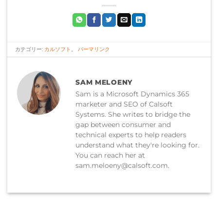
カテゴリー:
カルソフト
。
パーマリンク
SAM MELOENY
Sam is a Microsoft Dynamics 365
marketer and SEO of Calsoft
Systems. She writes to bridge the
gap between consumer and
technical experts to help readers
understand what they're looking for.
You can reach her at
sam.meloeny@calsoft.com.