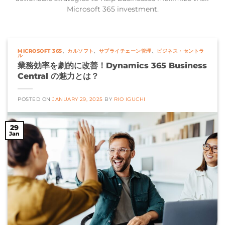
Microsoft 365 investment.
MICROSOFT 365
、
カルソフト
、
サプライチェーン管理
、
ビジネス・セントラ
ル
業務効率を劇的に改善！Dynamics 365 Business
Central の魅力とは？
POSTED ON
JANUARY 29, 2025
BY
RIO IGUCHI
29
Jan