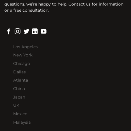
questions, we’re happy to help. Contact us for information
or a free consultation.
Los Angeles
New York
Chicago
Dallas
Atlanta
China
Japan
UK
Mexico
Malaysia