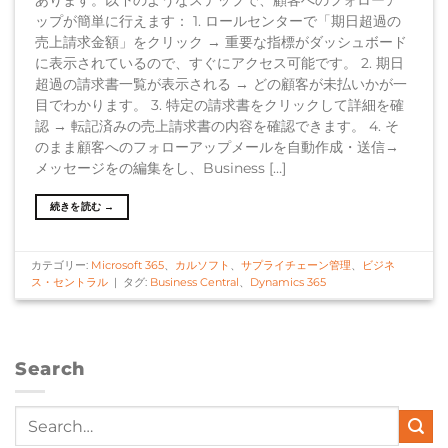
ップが簡単に行えます： 1. ロールセンターで「期日超過の
売上請求金額」をクリック → 重要な指標がダッシュボード
に表示されているので、すぐにアクセス可能です。 2. 期日
超過の請求書一覧が表示される → どの顧客が未払いかが一
目でわかります。 3. 特定の請求書をクリックして詳細を確
認 → 転記済みの売上請求書の内容を確認できます。 4. そ
のまま顧客へのフォローアップメールを自動作成・送信→
メッセージをの編集をし、Business […]
続きを読む
→
カテゴリー:
Microsoft 365
、
カルソフト
、
サプライチェーン管理
、
ビジネ
ス・セントラル
|
タグ:
Business Central
、
Dynamics 365
Search