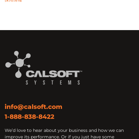
info@calsoft.com
1-888-838-8422
We’d love to hear about your business and how we can
improve its performance. Or if you just have some