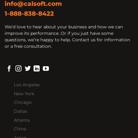
info@calsoft.com
1-888-838-8422
We’d love to hear about your business and how we can
improve its performance. Or if you just have some
questions, we’re happy to help. Contact us for information
or a free consultation.
Los Angeles
New York
Chicago
Dallas
Atlanta
China
Japan