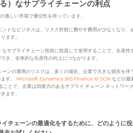
る）なサプライチェーンの利点
争の激しい市場で優位性を持っています。
エントなビジネスは、リスク対処に費やす費用が少なくなり、
まります。
トなサプライチェーン技術に投資して使用することで、生産性
ができ、全体的な生産性の向上につながります。
ェーンの運用のリスクは、多くの場合、企業で大きな損失を伴
います。
Microsoft Dynamics 365 Finance や SCM
などの最
ることで、企業は回復力のあるサプライ チェーン ネットワー
できます。
tがサプライチェーンの最適化をするために、どのように
是非お試しください。