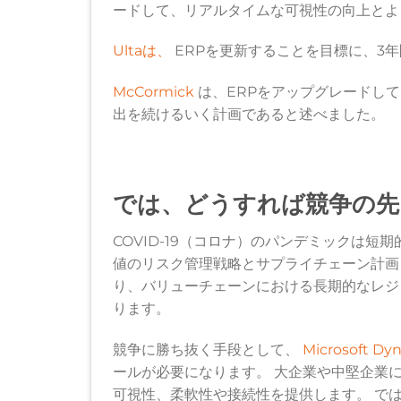
ードして、リアルタイムな可視性の向上とよ
Ultaは、
ERPを更新することを目標に、3年
McCormick
は、ERPをアップグレードして
出を続けるいく計画であると述べました。
では、どうすれば競争の先
COVID-19（コロナ）のパンデミックは
値のリスク管理戦略とサプライチェーン計画
り、バリューチェーンにおける長期的なレジ
ります。
競争に勝ち抜く手段として、
Microsoft Dy
ールが必要になります。 大企業や中堅企業
可視性、柔軟性や接続性を提供します。 で