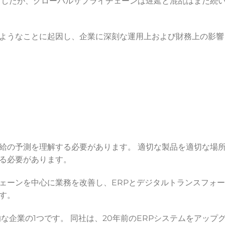
ましたが、グローバルサプライチェーンは遅延と混乱はまだ続
ようなことに起因し、企業に深刻な運用上および財務上の影響
給の予測を理解する必要があります。 適切な製品を適切な場
る必要があります。
ェーンを中心に業務を改善し、ERPとデジタルトランスフォ
す。
企業の1つです。 同社は、20年前のERPシステムをアップ