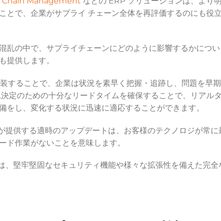
y Chain Management
などの ERP ソリューションは、より
ことで、企業がサプライ チェーン全体を再評価するのにも役
混乱の中で、サプライチェーンにどのように影響するかについ
も提供します。
実装することで、企業は状況を素早く把握・追跡し、問題を早
思決定のための十分なリードタイムを確保することで、リアル
備をし、変化する状況に迅速に適応することができます。
nce & SCM が提供する適時のアップデートは、お客様のテクノロジが常に
ード作業がないことを意味します。
nce & SCM は、堅牢堅固なセキュリティ機能や様々な拡張性を備えた完全