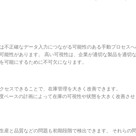
は不正確なデータ入力につながる可能性のある手動プロセスへ
可能性があります。 高い可視性は、企業が適切な製品を適切
を可能にするために不可欠になります。
クセスできることで、在庫管理を大きく改善できます。
SCM は、優先度ベースの計画によって在庫の可視性や状態を大きく改善さ
生産と品質などの問題も初期段階で検出できます。 それらの