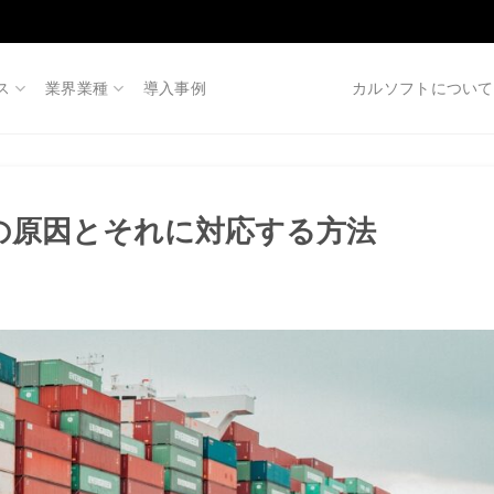
ス
業界業種
導入事例
カルソフトについて
の原因とそれに対応する方法