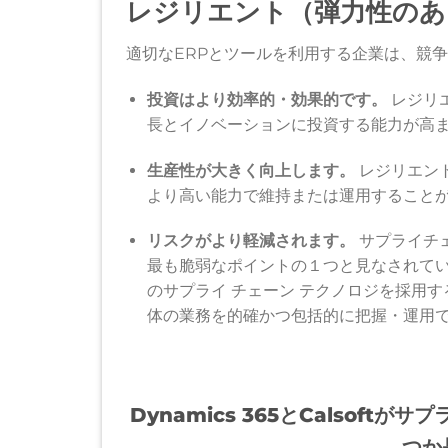
レジリエント（弾力性のあ
適切なERPとツールを利用する企業は、競
投資はより効率的・効果的です。
レジリ
長とイノベーションに投資する能力が高
生産性が大きく向上します。
レジリエン
より高い能力で維持または運用すること
リスクがより軽減されます。
サプライチ
最も脆弱なポイントの１つと見なされて
のサプライ チェーン テクノロジを採用す
体の業務を的確かつ包括的に把握・運用
Dynamics 365とCalsof
つか