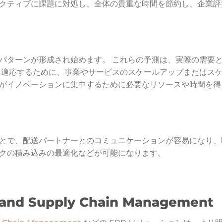
クティブに課題に対処し、全体の貴重な時間を節約し、企業評
パターンが形成され始めます。 これらの予測は、実際の需要
に適応するために、事業やサービスのスケールアップまたはス
がイノベーションに集中するために必要なリソースや時間を得
とで、配送パートナーとのコミュニケーションが容易になり、
クの積み込みの最適化などが可能になります。
 and Supply Chain Management