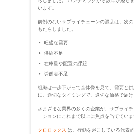
らしました。 パンデミックから数年が経ち
います。
前例のないサプライチェーンの混乱は、次の
もたらしました。
旺盛な需要
供給不足
在庫量や配置の課題
労働者不足
組織は一歩下がって全体像を見て、需要と供
に、適切なタイミングで、適切な価格で届け
さまざまな業界の多くの企業が、サプライチ
ーションにこれまで以上に焦点を当てていま
クロロックス
は、行動を起こしている代表的な