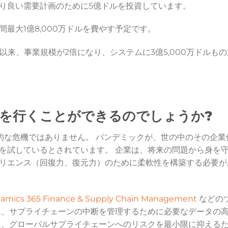
り良い需要計画のために5億ドルを投資しています。
間最大1億8,000万ドルを費やす予定です。
以来、事業規模が2倍になり、システムに3億5,000万ドルもの
を行くことができるのでしょうか?
短期的な危機ではありません。 パンデミックが、世の中のその企業
を試しているとされています。 企業は、将来の問題から身を
リエンス（回復力、復元力）のために柔軟性を構築する必要が
namics 365 Finance & Supply Chain Management
などの
に、サプライチェーンの中断を管理するために必要なデータの
は、グローバルサプライチェーンへのリスクを最小限に抑える