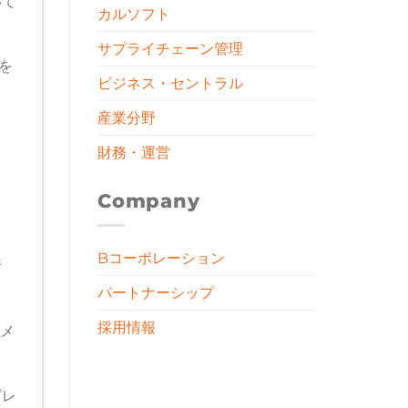
いて
カルソフト
サプライチェーン管理
を
ビジネス・セントラル
産業分野
財務・運営
Company
Bコーポレーション
所
パートナーシップ
採用情報
ーメ
グレ