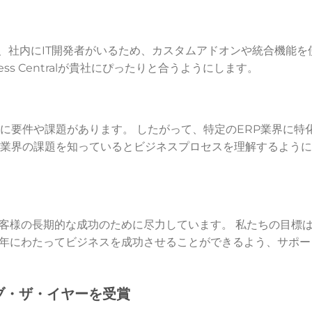
だけでなく、社内にIT開発者がいるため、カスタムアドオンや統合機能を
ss Centralが貴社にぴったりと合うようにします。
に要件や課題があります。 したがって、特定のERP業界に特
が業界の課題を知っているとビジネスプロセスを理解するよう
客様の長期的な成功のために尽力しています。 私たちの目標
年にわたってビジネスを成功させることができるよう、サポー
ブ・ザ・イヤーを受賞