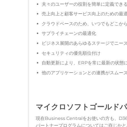
夫々のユーザーの役割を簡単に定義でき
売上向上と顧客サービス向上のための最適
クラウドベースのため、いつでもどこか
サプライチェーンの最適化
ビジネス展開のあらゆるステージでニー
セキュリティの優先順位付け
自動更新により、ERPを常に最新の状態
他のアプリケーションとの連携がスムー
マイクロソフトゴールドパ
現在Business Centralをお使いの方も、D
パートナープログラムについてはご存じかと