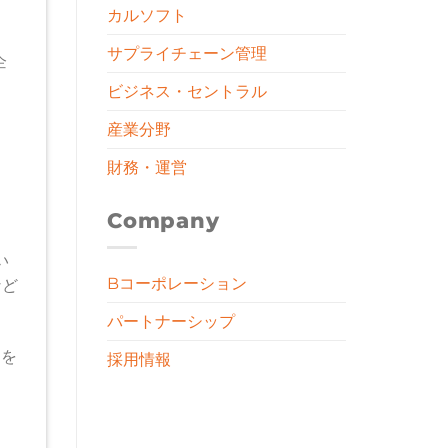
、
カルソフト
サプライチェーン管理
企
ビジネス・セントラル
産業分野
財務・運営
Company
い
Bコーポレーション
など
パートナーシップ
由を
採用情報