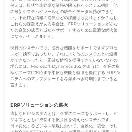
例えば、現状で非効率な業務や限られたシステム機能、他
の最新システムやツールとの統合やデータ連携ができな
い、不正確な情報の提供などの課題ははありますか？もし
これらの課題えがある場合は、ERPソリューションがあな
たの企業の成長と成功をサポートするために最適な解決策
になるかもしれません。
現行のシステムでは、必要な機能をサポートできずプロセ
スが非効率であったり、それにより他のシステムとの連携
ができなかったり、正確な情報を提供できていないなどの
場合には、Microsoft Dynamics 365 のように、企業の多
様なニーズに対応する柔軟な機能と特徴を提供する ERP シ
ステムへのアップグレードを考慮すべき時期にきていると
言えます。
ERPソリューションの選択
適切なERPシステムとは、企業のニーズをサポートし、ビ
ジネスとともに成長する拡張性を備えたシステムです。
日々変化するビジネス環境において、自動化、統合、そし