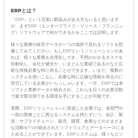
ERPとは？
「ERP」という言葉に馴染みがある方もいると思います
が、まずERP（エンタープライス・リソース・プランニン
グ）ソフトウェアで何ができるかをここでは説明します。
様々な業務や経営データが一つの場所で見れるソフトを想
像してみてください。もしERPというソリューションがあ
れば、様々な業務を合理化しでき、手間のかかるタスクを
自動化し、会社が健全か、いまどんな業績であるかなど広
範な情報必要な時に得ることができます。いまだ、複数の
システムを使いこなし、必要な時に正確な情報を得るのに
苦労している企業がいらっしゃいます。一方、ERPでは各
ソフトと業務データが統合され、これらを日々の企業活動
で最大限活用できる環境を手にすることが可能です。
実際、ERPソリューションに投資した企業では、各部門や
一部の業務ごとに異なるシステムを持たずにつ、会計、製
造、サプライチェーン、販売、購買、倉庫などのさまざま
な活動を1つの統合されたソフトウェアとデータベースにま
とめることができています。ERPシステムは、様々なビジ