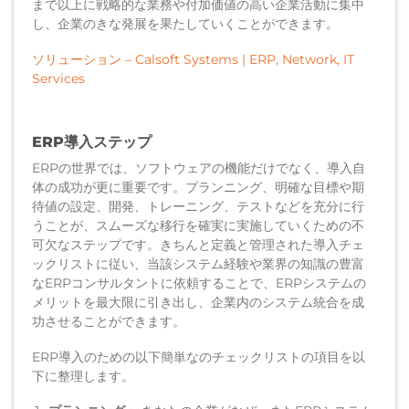
まで以上に戦略的な業務や付加価値の高い企業活動に集中
し、企業のきな発展を果たしていくことができます。
ソリューション – Calsoft Systems | ERP, Network, IT
Services
ERP導入ステップ
ERPの世界では、ソフトウェアの機能だけでなく、導入自
体の成功が更に重要です。プランニング、明確な目標や期
待値の設定、開発、トレーニング、テストなどを充分に行
うことが、スムーズな移行を確実に実施していくための不
可欠なステップです。きちんと定義と管理された導入チェ
ックリストに従い、当該システム経験や業界の知識の豊富
なERPコンサルタントに依頼することで、ERPシステムの
メリットを最大限に引き出し、企業内のシステム統合を成
功させることができます。
ERP導入のための以下簡単なのチェックリストの項目を以
下に整理します。