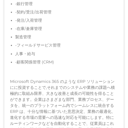
-銀行管理
-契約/受注/出荷管理
-発注/入荷管理
-在庫/倉庫管理
製造管理
-フィールドサービス管理
人事・給与
-顧客関係管理 (CRM)
Microsoft Dynamics 365 のような ERP ソリューション
にに投資することで,それまでのシステムや業務の課題へ積
極的に取組み限界、大きな改善と成長の可能性を得ること
ができます。企業はさまざまな部門、業務プロセス、デー
タを、統一のプラットフォーム内でシームレスに統合する
ERP は、十分な情報に基づいた意思決定、業務の最適化、
進化する市場の需要への迅速な対応を可能にします。特に
ルーティンワークなどを自動化することで、従業員はこれ