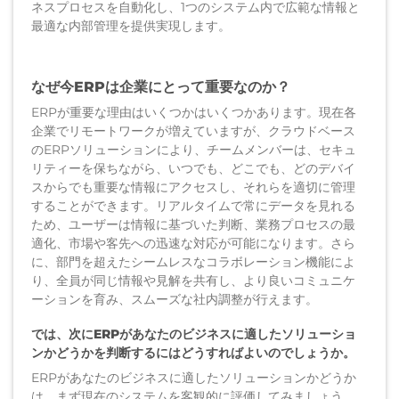
ネスプロセスを自動化し、1つのシステム内で広範な情報と
最適な内部管理を提供実現します。
なぜ今ERPは企業にとって重要なのか？
ERPが重要な理由はいくつかはいくつかあります。現在各
企業でリモートワークが増えていますが、クラウドベース
のERPソリューションにより、チームメンバーは、セキュ
リティーを保ちながら、いつでも、どこでも、どのデバイ
スからでも重要な情報にアクセスし、それらを適切に管理
することができます。リアルタイムで常にデータを見れる
ため、ユーザーは情報に基づいた判断、業務プロセスの最
適化、市場や客先への迅速な対応が可能になります。さら
に、部門を超えたシームレスなコラボレーション機能によ
り、全員が同じ情報や見解を共有し、より良いコミュニケ
ーションを育み、スムーズな社内調整が行えます。
では、次にERPがあなたのビジネスに適したソリューショ
ンかどうかを判断するにはどうすればよいのでしょうか。
ERPがあなたのビジネスに適したソリューションかどうか
は、まず現在のシステムを客観的に評価してみましょう。