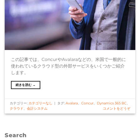
この記事では、ConcurやAvalaraなどの、米国で一般的に
使われているクラウド型の外部サービスをいくつかご紹介
します。
続きを読む
→
カテゴリー:
カテゴリーなし
|
タグ:
Avalara
、
Concur
、
Dynamics 365 BC
、
クラウド
、
会計システム
コメントをどうぞ
Search