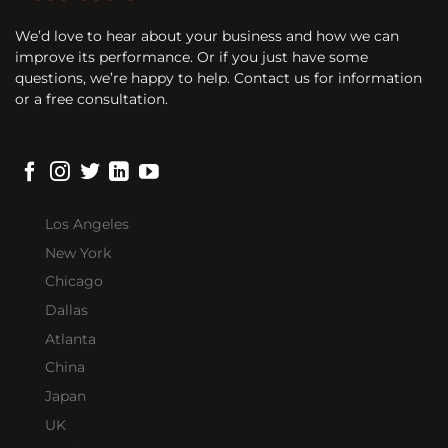
We’d love to hear about your business and how we can
improve its performance. Or if you just have some
questions, we’re happy to help. Contact us for information
or a free consultation.
Los Angeles
New York
Chicago
Dallas
Atlanta
China
Japan
UK