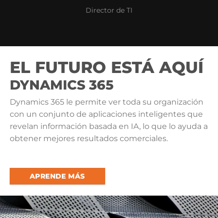
Director de TI
EL FUTURO ESTÁ AQUÍ
DYNAMICS 365
Dynamics 365 le permite ver toda su organización
con un conjunto de aplicaciones inteligentes que
revelan información basada en IA, lo que lo ayuda a
obtener mejores resultados comerciales.
APRENDE MÁS