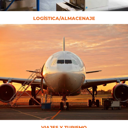
LOGÍSTICA/ALMACENAJE
VIAJES Y TURISMO