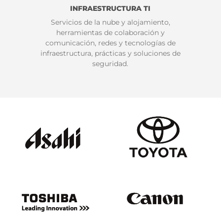
INFRAESTRUCTURA TI
Servicios de la nube y alojamiento,
herramientas de colaboración y
comunicación, redes y tecnologías de
infraestructura, prácticas y soluciones de
seguridad.