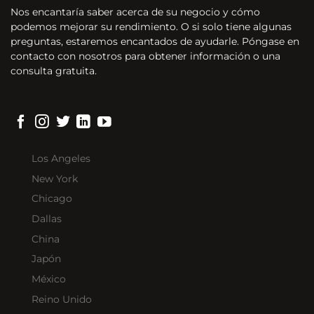
Nos encantaría saber acerca de su negocio y cómo
podemos mejorar su rendimiento. O si solo tiene algunas
preguntas, estaremos encantados de ayudarle. Póngase en
contacto con nosotros para obtener información o una
consulta gratuita.
Los Angeles
New York
Chicago
Dallas
China
Japón
México
Reino Unido