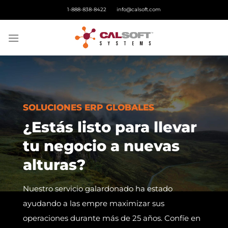
Saltar
1-888-838-8422
info@calsoft.com
al
contenido
SOLUCIONES ERP GLOBALES
¿Estás listo para llevar
tu negocio a nuevas
alturas?
Nuestro servicio galardonado ha estado
ayudando a las empre maximizar sus
operaciones durante más de 25 años. Confíe en