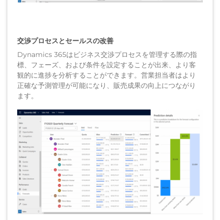
交渉プロセスとセールスの改善
Dynamics 365はビジネス交渉プロセスを管理する際の指
標、フェーズ、および条件を設定することが出来、より客
観的に進捗を分析することができます。営業担当者はより
正確な予測管理が可能になり、販売成果の向上につながり
ます。