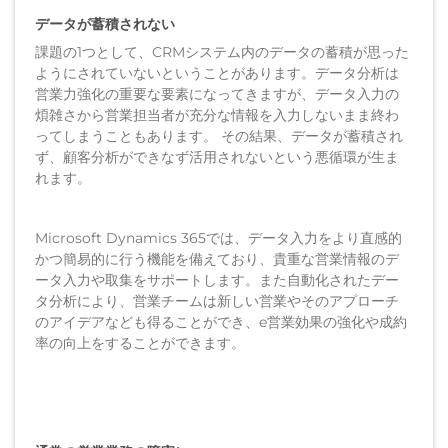
データが蓄積されない
課題の1つとして、CRMシステム内のデータの蓄積が思った
ようにされていないということがあります。データ分析は
営業力強化の重要な要素になってきますが、データ入力の
煩雑さから営業担当者が充分な情報を入力しないまま終わ
ってしまうこともあります。 その結果、データが蓄積され
ず、顧客分析ができなず活用されないという悪循環が生ま
れます。
Microsoft Dynamics 365では、データ入力をより直感的
かつ簡易的に行う機能を備えており、貴重な営業情報のデ
ータ入力や取集をサポートします。また自動化されたデー
タ分析により、営業チームは新しい営業やそのアプローチ
のアイデアなども得ることができ、e営業効果の強化や成約
率の向上をすることができます。