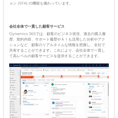
ョン (SFA) の機能も備わっています。
会社全体で一貫した顧客サービス
Dynamics 365では、顧客のビジネス状況、過去の購入履
歴、契約内容、サポート履歴やＡＩも活用した分析やアク
ションなど、顧客のリアルタイムな情報を把握し、全社で
共有することができます。これにより、会社全体で一貫し
て高レベルの顧客サービスを提供することができます。