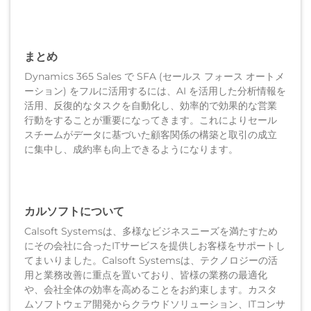
まとめ
Dynamics 365 Sales で SFA (セールス フォース オートメ
ーション) をフルに活用するには、AI を活用した分析情報を
活用、反復的なタスクを自動化し、効率的で効果的な営業
行動をすることが重要になってきます。これによりセール
スチームがデータに基づいた顧客関係の構築と取引の成立
に集中し、成約率も向上できるようになります。
カルソフトについて
Calsoft Systemsは、多様なビジネスニーズを満たすため
にその会社に合ったITサービスを提供しお客様をサポートし
てまいりました。Calsoft Systemsは、テクノロジーの活
用と業務改善に重点を置いており、皆様の業務の最適化
や、会社全体の効率を高めることをお約束します。カスタ
ムソフトウェア開発からクラウドソリューション、ITコンサ