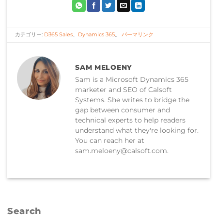
カテゴリー:
D365 Sales
、
Dynamics 365
。
パーマリンク
SAM MELOENY
Sam is a Microsoft Dynamics 365
marketer and SEO of Calsoft
Systems. She writes to bridge the
gap between consumer and
technical experts to help readers
understand what they're looking for.
You can reach her at
sam.meloeny@calsoft.com.
Search