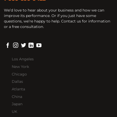
We’d love to hear about your business and how we can
improve its performance. Or if you just have some
questions, we’re happy to help. Contact us for information
or a free consultation.
Los Angeles
New York
Chicago
Dallas
Atlanta
China
Japan
UK