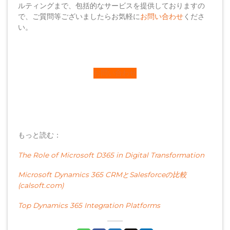
ルティングまで、包括的なサービスを提供しておりますの
で、ご質問等ございましたらお気軽に
お問い合わせ
くださ
い。
お問い合わせ
もっと読む：
The Role of Microsoft D365 in Digital Transformation
Microsoft Dynamics 365 CRMとSalesforceの比較
(calsoft.com)
Top Dynamics 365 Integration Platforms