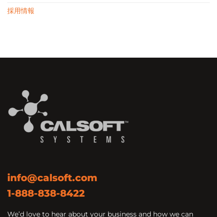
採用情報
info@calsoft.com
1-888-838-8422
We’d love to hear about your business and how we can