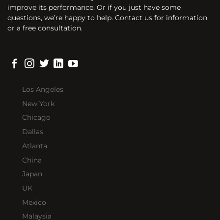
improve its performance. Or if you just have some
questions, we’re happy to help. Contact us for information
or a free consultation.
Los Angeles
New York
Chicago
Dallas
Atlanta
China
Japan
UK
Mexico
Malaysia