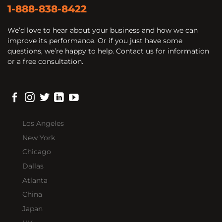
1-888-838-8422
We’d love to hear about your business and how we can
improve its performance. Or if you just have some
questions, we’re happy to help. Contact us for information
or a free consultation.
Los Angeles
New York
Chicago
Dallas
Atlanta
China
Japan