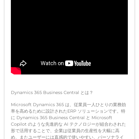
Dynamics 365 Business Central とは？
Microsoft Dynamics 365 は、従業員一人ひとりの業務効
率を高めるために設計されたERP ソリューションです。特
に Dynamics 365 Business Central と Microsoft
Copilot のような先進的な AI テクノロジーが組合わされた
形で活用することで、企業は従業員の生産性を大幅に高
め、またユーザーには直感的で使いやすい、パーソナライ