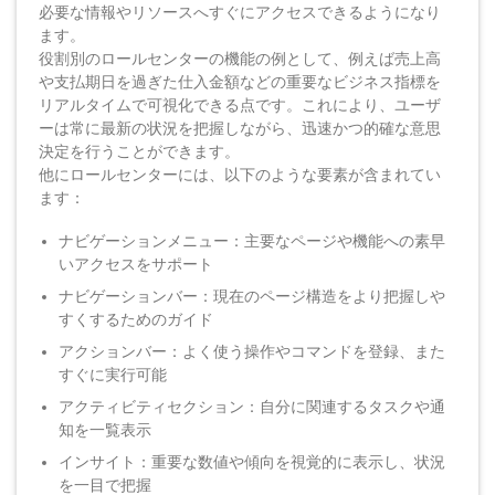
必要な情報やリソースへすぐにアクセスできるようになり
ます。
役割別のロールセンターの機能の例として、例えば売上高
や支払期日を過ぎた仕入金額などの重要なビジネス指標を
リアルタイムで可視化できる点です。これにより、ユーザ
ーは常に最新の状況を把握しながら、迅速かつ的確な意思
決定を行うことができます。
他にロールセンターには、以下のような要素が含まれてい
ます：
ナビゲーションメニュー：主要なページや機能への素早
いアクセスをサポート
ナビゲーションバー：現在のページ構造をより把握しや
すくするためのガイド
アクションバー：よく使う操作やコマンドを登録、また
すぐに実行可能
アクティビティセクション：自分に関連するタスクや通
知を一覧表示
インサイト：重要な数値や傾向を視覚的に表示し、状況
を一目で把握