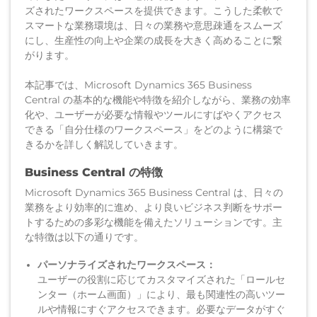
ズされたワークスペースを提供できます。こうした柔軟で
スマートな業務環境は、日々の業務や意思疎通をスムーズ
にし、生産性の向上や企業の成長を大きく高めることに繋
がります。
本記事では、Microsoft Dynamics 365 Business
Central の基本的な機能や特徴を紹介しながら、業務の効率
化や、ユーザーが必要な情報やツールにすばやくアクセス
できる「自分仕様のワークスペース」をどのように構築で
きるかを詳しく解説していきます。
Business Central の特徴
Microsoft Dynamics 365 Business Central は、日々の
業務をより効率的に進め、より良いビジネス判断をサポー
トするための多彩な機能を備えたソリューションです。主
な特徴は以下の通りです。
パーソナライズされたワークスペース：
ユーザーの役割に応じてカスタマイズされた「ロールセ
ンター（ホーム画面）」により、最も関連性の高いツー
ルや情報にすぐアクセスできます。必要なデータがすぐ