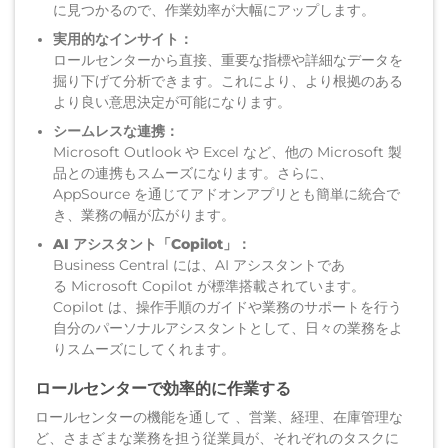
に見つかるので、作業効率が大幅にアップします。
実用的なインサイト：
ロールセンターから直接、重要な指標や詳細なデータを
掘り下げて分析できます。これにより、より根拠のある
より良い意思決定が可能になります。
シームレスな連携：
Microsoft Outlook や Excel など、他の Microsoft 製
品との連携もスムーズになります。さらに、
AppSource を通じてアドオンアプリとも簡単に統合で
き、業務の幅が広がります。
AI アシスタント「Copilot」：
Business Central には、AI アシスタントであ
る Microsoft Copilot が標準搭載されています。
Copilot は、操作手順のガイドや業務のサポートを行う
自分のパーソナルアシスタントとして、日々の業務をよ
りスムーズにしてくれます。
ロールセンターで効率的に作業する
ロールセンターの機能を通して 、営業、経理、在庫管理な
ど、さまざまな業務を担う従業員が、それぞれのタスクに