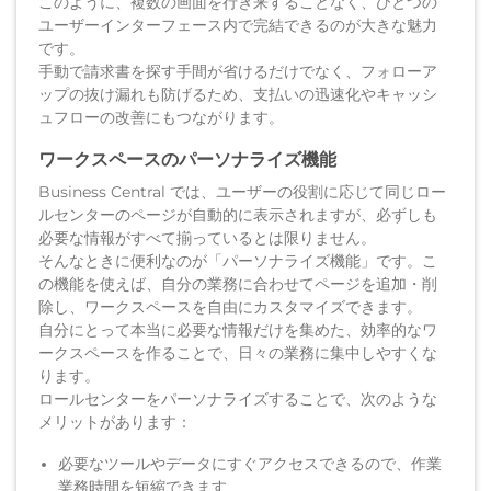
このように、複数の画面を行き来することなく、ひとつの
ユーザーインターフェース内で完結できるのが大きな魅力
です。
手動で請求書を探す手間が省けるだけでなく、フォローア
ップの抜け漏れも防げるため、支払いの迅速化やキャッシ
ュフローの改善にもつながります。
ワークスペースのパーソナライズ機能
Business Central では、ユーザーの役割に応じて同じロー
ルセンターのページが自動的に表示されますが、必ずしも
必要な情報がすべて揃っているとは限りません。
そんなときに便利なのが「パーソナライズ機能」です。こ
の機能を使えば、自分の業務に合わせてページを追加・削
除し、ワークスペースを自由にカスタマイズできます。
自分にとって本当に必要な情報だけを集めた、効率的なワ
ークスペースを作ることで、日々の業務に集中しやすくな
ります。
ロールセンターをパーソナライズすることで、次のような
メリットがあります：
必要なツールやデータにすぐアクセスできるので、作業
業務時間を短縮できます