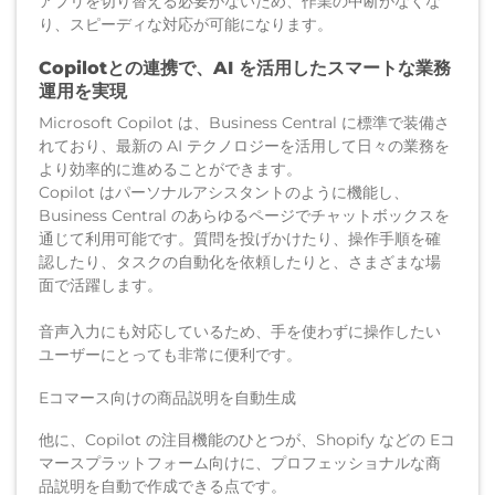
アプリを切り替える必要がないため、作業の中断がなくな
り、スピーディな対応が可能になります。
Copilotとの連携で、AI を活用したスマートな業務
運用を実現
Microsoft Copilot は、Business Central に標準で装備さ
れており、最新の AI テクノロジーを活用して日々の業務を
より効率的に進めることができます。
Copilot はパーソナルアシスタントのように機能し、
Business Central のあらゆるページでチャットボックスを
通じて利用可能です。質問を投げかけたり、操作手順を確
認したり、タスクの自動化を依頼したりと、さまざまな場
面で活躍します。
音声入力にも対応しているため、手を使わずに操作したい
ユーザーにとっても非常に便利です。
Eコマース向けの商品説明を自動生成
他に、Copilot の注目機能のひとつが、Shopify などの Eコ
マースプラットフォーム向けに、プロフェッショナルな商
品説明を自動で作成できる点です。