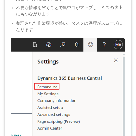
不要な情報を省くことで集中力がアップし、ミスの防止
にもつながります
整理された作業環境が整い、タスクの処理がスムーズに
なります