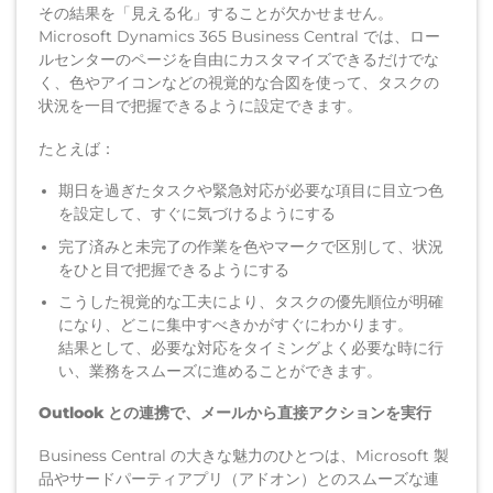
その結果を「見える化」することが欠かせません。
Microsoft Dynamics 365 Business Central では、ロー
ルセンターのページを自由にカスタマイズできるだけでな
く、色やアイコンなどの視覚的な合図を使って、タスクの
状況を一目で把握できるように設定できます。
たとえば：
期日を過ぎたタスクや緊急対応が必要な項目に目立つ色
を設定して、すぐに気づけるようにする
完了済みと未完了の作業を色やマークで区別して、状況
をひと目で把握できるようにする
こうした視覚的な工夫により、タスクの優先順位が明確
になり、どこに集中すべきかがすぐにわかります。
結果として、必要な対応をタイミングよく必要な時に行
い、業務をスムーズに進めることができます。
Outlook との連携で、メールから直接アクションを実行
Business Central の大きな魅力のひとつは、Microsoft 製
品やサードパーティアプリ（アドオン）とのスムーズな連