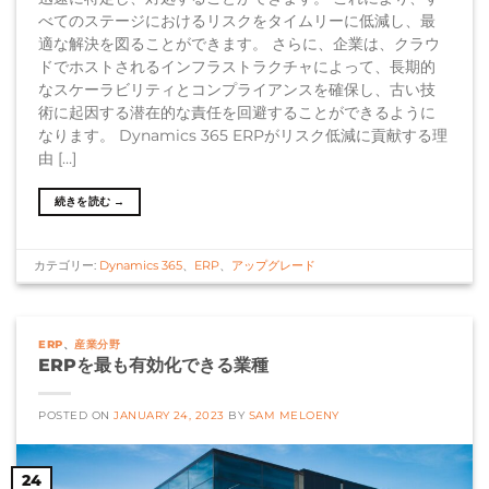
べてのステージにおけるリスクをタイムリーに低減し、最
適な解決を図ることができます。 さらに、企業は、クラウ
ドでホストされるインフラストラクチャによって、長期的
なスケーラビリティとコンプライアンスを確保し、古い技
術に起因する潜在的な責任を回避することができるように
なります。 Dynamics 365 ERPがリスク低減に貢献する理
由 […]
続きを読む
→
カテゴリー:
Dynamics 365
、
ERP
、
アップグレード
ERP
、
産業分野
ERPを最も有効化できる業種
POSTED ON
JANUARY 24, 2023
BY
SAM MELOENY
24