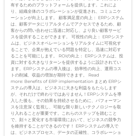
有するためのプラットフォームを提供します。これによ
り、組織全体のコラボレーションが促進され、コミュニケ
ーションが向上します。 顧客満足度の向上： ERPシステム
は、顧客データにリアルタイムでアクセスできるため、顧
客からの問い合わせに迅速に対応し、より良い顧客サービ
スを提供することができます。 可視性の向上： ERPシステ
ムは、ビジネスオペレーションをリアルタイムに可視化す
ることで、企業が抱えている問題を特定し、迅速に対応す
ることを可能にします。 ROIの向上： ERPシステムは、投
資に対する大きなリターンを提供するように設計されてい
ます。ERPシステムの導入後は、効率性の向上、運用コス
トの削減、収益の増加が期待できます。 Read
more: Benefits of ERP implementation まとめ ERPシ
ステムの導入は、ビジネスに大きな利益をもたらします
が、それだけで終わりではありません！ERPシステムを導
入した後も、その効果を持続させるために、パフォーマン
スを注意深く監視し、可能な限り新しいテクノロジーを取
り入れることが重要です。これらのステップを踏むこと
で、刻々と変化する市場環境において、ビジネスの競争力
を維持することができるのです！ ERPシステムの導入で
は、ビジネスプロセス、データの正確性、コラボレーショ