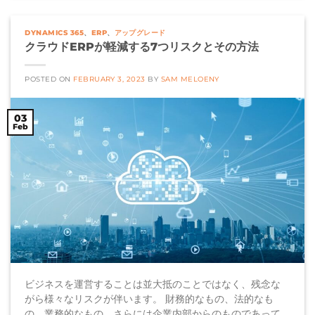
DYNAMICS 365
、
ERP
、
アップグレード
クラウドERPが軽減する7つリスクとその方法
POSTED ON
FEBRUARY 3, 2023
BY
SAM MELOENY
03
Feb
ビジネスを運営することは並大抵のことではなく、残念な
がら様々なリスクが伴います。 財務的なもの、法的なも
の、業務的なもの、さらには企業内部からのものであって