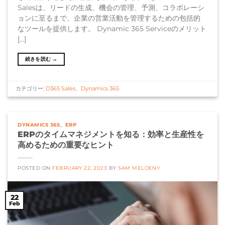
Salesは、リードの生成、機会の管理、予測、コラボレーシ
ョンに至るまで、企業の営業活動を管理するための包括的
なツールを提供します。 Dynamic 365 Serviceのメリット
[…]
続きを読む
→
カテゴリー:
D365 Sales
、
Dynamics 365
DYNAMICS 365
、
ERP
ERPのタイムマネジメントを知る：効率と生産性を
高めるための重要なヒント
POSTED ON
FEBRUARY 22, 2023
BY
SAM MELOENY
22
Feb