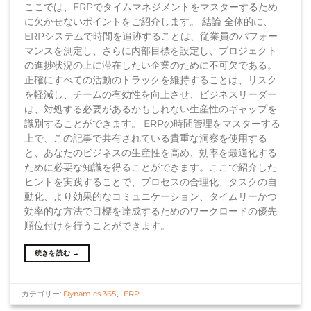
ここでは、ERPでタイムマネジメントをマスターするため
に欠かせないポイントをご紹介します。 結論 全体的に、
ERPシステムで時間を追跡することは、従業員のパフォー
マンスを測定し、さらに内部目標を設定し、プロジェクト
の進捗状況の上に滞在したい企業のために不可欠である。
正確にすべての活動のトラックを維持することは、リスク
を軽減し、チームの有効性を向上させ、ビジネスリーダー
は、対処する必要があるかもしれない生産性のギャップを
識別することができます。 ERPの時間管理をマスターする
上で、この記事で共有されている貴重な洞察を使用する
と、あなたのビジネスの生産性を高め、効率を最適化する
ために必要な知識を得ることができます。ここで紹介した
ヒントを実践することで、プロセスの合理化、タスクの自
動化、より効果的なコミュニケーション、タイムリーかつ
効率的な方法で目標を達成するためのワークロードの優先
順位付けを行うことができます。
続きを読む
→
カテゴリー:
Dynamics 365
、
ERP