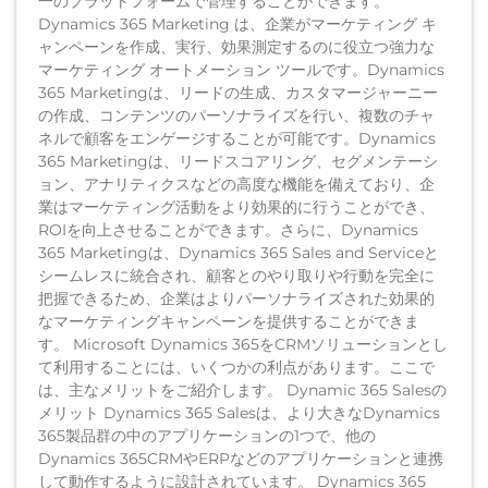
一のプラットフォームで管理することができます。
Dynamics 365 Marketing は、企業がマーケティング キ
ャンペーンを作成、実行、効果測定するのに役立つ強力な
マーケティング オートメーション ツールです。Dynamics
365 Marketingは、リードの生成、カスタマージャーニー
の作成、コンテンツのパーソナライズを行い、複数のチャ
ネルで顧客をエンゲージすることが可能です。Dynamics
365 Marketingは、リードスコアリング、セグメンテーシ
ョン、アナリティクスなどの高度な機能を備えており、企
業はマーケティング活動をより効果的に行うことができ、
ROIを向上させることができます。さらに、Dynamics
365 Marketingは、Dynamics 365 Sales and Serviceと
シームレスに統合され、顧客とのやり取りや行動を完全に
把握できるため、企業はよりパーソナライズされた効果的
なマーケティングキャンペーンを提供することができま
す。 Microsoft Dynamics 365をCRMソリューションとし
て利用することには、いくつかの利点があります。ここで
は、主なメリットをご紹介します。 Dynamic 365 Salesの
メリット Dynamics 365 Salesは、より大きなDynamics
365製品群の中のアプリケーションの1つで、他の
Dynamics 365CRMやERPなどのアプリケーションと連携
して動作するように設計されています。 Dynamics 365