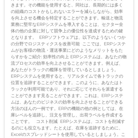
きます。その機能を使用すると、同社は、長期的には多く
の組織のコストかもしれないエラーを減らしながら、効率
を向上させる機会を特定することができます。輸送と物流
業務に堅牢なERPシステムを導入することは、セクター全
体の他の企業に対して競争上の優位性を達成するための鍵
となります。 ERPソフトウェアは、以下のようないくつか
の分野でロジスティクスを改善可能 ここでは、ERPシステ
ムがお客様の物流・運送事業にどのようなメリットをもた
らすかをご紹介: 効率性の向上 ERPシステムは、あなたの物
流プロセスの効率を向上させることができます。例えば、
あなたがトラックの艦隊を管理しているとしましょう。
ERPシステムを使用すると、リアルタイムで各トラックの
位置を追跡することができます。このように、あなたはト
ラックが利用可能であり、それに応じてそれらを派遣する
ことができます見ることができます。これは、ERPシステ
ムは、あなたのビジネスの効率を向上させることができる
方法のほんの一例です。ERPの機能の他の例としては、在
庫レベルを追跡し、注文を管理し、出荷ラベルを作成する
ことです。 コスト削減 ERPシステムは、コストを削減す
るのにも役立ちます。たとえば、在庫を追跡するために、
Excelのスプレッドシートを使用しているとしましょう。こ