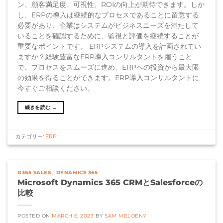
ン、顧客満足度、可視性、ROIの向上が期待できます。しか
し、ERPの導入は継続的なプロセスであることに留意する
必要があり、企業はシステムがビジネスニーズを満たして
いることを確認するために、監視と評価を継続することが
重要なポイントです。 ERPシステムの導入を計画されてい
ますか？経験豊富なERP導入コンサルタントを雇うこと
で、プロセスをスムーズに進め、ERPへの投資から最大限
の効果を得ることができます。ERP導入コンサルタントに
今すぐご相談ください。
続きを読む
→
カテゴリー:
ERP
D365 SALES
、
DYNAMICS 365
Microsoft Dynamics 365 CRMとSalesforceの
比較
POSTED ON
MARCH 6, 2023
BY
SAM MELOENY