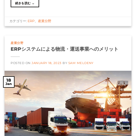
続きを読む
→
カテゴリー:
ERP
、
産業分野
産業分野
ERPシステムによる物流・運送事業へのメリット
POSTED ON
JANUARY 18, 2023
BY
SAM MELOENY
18
Jan