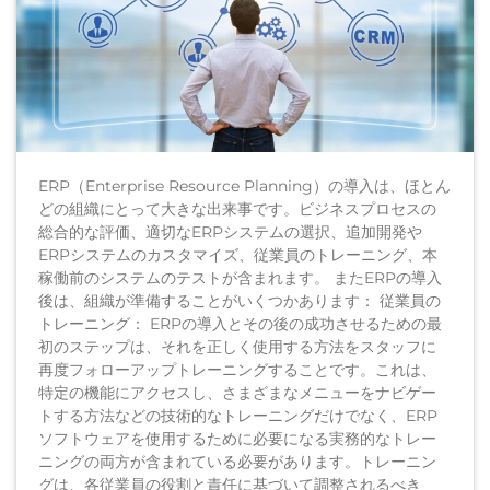
ERP（Enterprise Resource Planning）の導入は、ほとん
どの組織にとって大きな出来事です。ビジネスプロセスの
総合的な評価、適切なERPシステムの選択、追加開発や
ERPシステムのカスタマイズ、従業員のトレーニング、本
稼働前のシステムのテストが含まれます。 またERPの導入
後は、組織が準備することがいくつかあります： 従業員の
トレーニング： ERPの導入とその後の成功させるための最
初のステップは、それを正しく使用する方法をスタッフに
再度フォローアップトレーニングすることです。これは、
特定の機能にアクセスし、さまざまなメニューをナビゲー
トする方法などの技術的なトレーニングだけでなく、ERP
ソフトウェアを使用するために必要になる実務的なトレー
ニングの両方が含まれている必要があります。トレーニン
グは、各従業員の役割と責任に基づいて調整されるべき