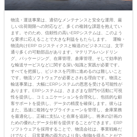
物流・運送事業は、適切なメンテナンスと安全な運用、厳
しい出荷期限への対応など、多くの複雑な課題を抱えてい
ます。そのため、信頼性の高いERPシステムは、このよう
な要求に応えることで大きな利益をもたらします。 運輸・
物流向けERP ロジスティクスと輸送のビジネスには、文字
通り多くの可動部品があります。マテリアルハンドリン
グ、パッケージング、在庫管理、倉庫管理、そして効率的
な輸送サービスなどに関する深い知識と実践が必要です。
すべてを把握し、ビジネスを円滑に進めるのは難しいこと
です。物流ソフトウェアが必要とされる理由です。物流と
輸送事業は、大幅にERPシステムの恩恵を受ける可能性が
あります。ERPシステムは、さまざまな部門や活動に可視
性を提供し、コミュニケーションを合理化し、包括的な顧
客サポートを提供し、データの精度を確保します。彼らは
また、迅速に複雑なサプライチェーンを管理し、倉庫業務
を最適化し、正確に支払いと在庫を追跡し、将来の計画の
ための優れたデータ分析を提供することができます。ERP
ソフトウェアを採用することで、物流会社は、事業戦略だ
けでなく、日常業務の両方のより良い制御を得ることがで