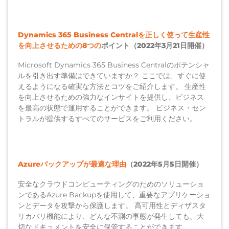
Dynamics 365 Business Centralを正しく使って生産性
を向上させるための8つの
ポイント（2022年3月21日開催）
Microsoft Dynamics 365 Business Centralのポテンシャ
ルを引き出す準備はできていますか？ ここでは、すぐに使
えるようになる確実な方法とコツをご紹介します。 生産性
を向上させるための強力なインサイトを提供し、ビジネス
を最高の状態で運用することができます。 ビジネス・セン
トラルが提供するすべてのサービスをご利用ください。
Azureバックアップが最適な理由
（2022年5月5日開催）
安全なクラウドコンピューティングのためのソリューショ
ンであるAzure Backupを使用して、重要なアプリケーショ
ンとデータを攻撃から保護します。 高可用性とディザスタ
リカバリ機能により、どんな不測の事態が発生しても、大
切なドキュメントを安全に保管することができます。