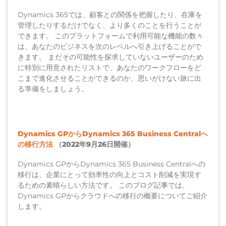
Dynamics 365では、顧客との関係を把握したり、在庫を
管理したりするだけでなく、より多くのことを行うことが
できます。 このプラットフォームで利用可能な機能の数々
は、あなたのビジネスを次のレベルへ引き上げることがで
きます。 まだその可能性を探求していないユーザーのため
に特別に用意されたリストで、あなたのワークフローをど
こまで進化させることができるのか、思いがけない旅に出
る準備をしましょう。
Dynamics GPからDynamics 365 Business Centralへ
の移行方法
（2022年9月26日開催）
Dynamics GPからDynamics 365 Business Centralへの
移行は、企業にとって効率性の向上とコスト削減を実現す
るための素晴らしい方法です。 このブログ記事では、
Dynamics GPからクラウドへの移行の概要についてご紹介
します。