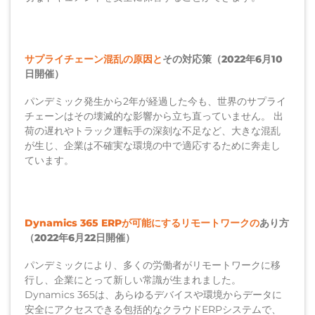
サプライチェーン混乱の原因と
その対応策（2022年6月10
日開催）
パンデミック発生から2年が経過した今も、世界のサプライ
チェーンはその壊滅的な影響から立ち直っていません。 出
荷の遅れやトラック運転手の深刻な不足など、大きな混乱
が生じ、企業は不確実な環境の中で適応するために奔走し
ています。
Dynamics 365 ERPが可能にするリモートワークの
あり方
（2022年6月22日開催）
パンデミックにより、多くの労働者がリモートワークに移
行し、企業にとって新しい常識が生まれました。
Dynamics 365は、あらゆるデバイスや環境からデータに
安全にアクセスできる包括的なクラウドERPシステムで、