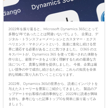
2022年を振り返ると、Microsoft Dynamics 365にとって
多難な1年であったことは間違いないでしょう。 企業は、デ
ジタル・トランスフォーメーションとカスタマー・エクス
ペリエンス・マネジメントという、急速に進化し続ける世
界に適応する必要があることに気づきました。 D365 のエ
キスパートが、Dynamics 365 を使って統一された体験を
作り出し、顧客データをより深く理解するための最適な方
法について、貴重な洞察を提供しました。 今後、企業は厳
しい競争の中で成功し続けるために、これらの知見を全体
的な戦略に取り入れていくことになります。
2022年、Dynamics 365の世界から、読者にインパクトを
与えたストーリーを豊富にご紹介してきました。 製品のア
ップデートやお客様の成功事例など、2022年に読者が興味
を持ち、参考になった記事トップ10を簡単に振り返ってみ
ましょう。