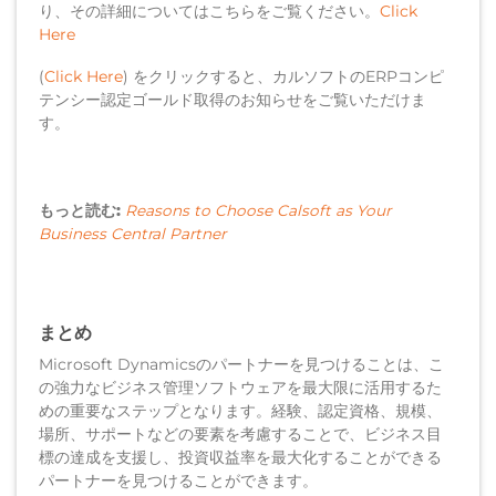
り、その詳細についてはこちらをご覧ください。
Click
Here
(
Click Here
) をクリックすると、カルソフトのERPコンピ
テンシー認定ゴールド取得のお知らせをご覧いただけま
す。
もっと読む:
Reasons to Choose Calsoft as Your
Business Central Partner
まとめ
Microsoft Dynamicsのパートナーを見つけることは、こ
の強力なビジネス管理ソフトウェアを最大限に活用するた
めの重要なステップとなります。経験、認定資格、規模、
場所、サポートなどの要素を考慮することで、ビジネス目
標の達成を支援し、投資収益率を最大化することができる
パートナーを見つけることができます。