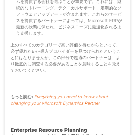
ムを提供する会社を選ぶことが重要です。これには、継
続的なトレーニング、テクニカルサポート、定期的なソ
フトウェアアップデートが含まれます。これらのサービ
スを提供するパートナーによっては、Microsoft ERPが
最新の状態に保たれ、ビジネスニーズに最適化されるよ
う支援します。
上のすべてのカテゴリーで高い評価を得たからといって、
必ず優れたERP導入プロバイダーを見つけられたというこ
とにはなりませんが、この部分で超過のパートナーは、よ
り徹底的に調査する必要があることを意味することを覚え
ておいてください。
もっと読む:
Everything you need to know about
changing your Microsoft Dynamics Partner
Enterprise Resource Planning