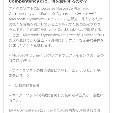
Compentencyとは、何を意味するのか？
マイクロソフトのEnterprise Resource Planning
Competencyは、Microsoft Dynamicsパートナーが
Microsoft Dynamics ERPシステムを販売・導入するため
の様々な資格を満たしていることを示すための認定プログ
ラムです。この認定をSilverとGoldの両レベルで取得する
ことは、Microsoft Dynamicsパートナーが（Microsoftの
認定を受けてから過去12ヶ月間に）下のような必要な要件を
達成したことを意味します。
– Microsoft Dynamicsのソフトウェアライセンスの一定の
収益額 の売上
– マイクロソフトの技術試験に合格したコンサルタントが一
定数いること。
– 一定数の顧客紹介
– マイクロソフトの試験に合格した技術者や営業が一定数い
ること。
ERP CompetencyはSilverとGoldの両方が用意されてお