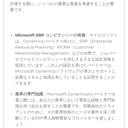
評価する際に、いくつかの重要な要素を考慮することが重
要です。
Microsoft ERP コンピテンシーの有無
：マイクロソフト
は、Dynamicsパートナー向けに、ERP（Enterprise
Resource Planning）やCRM（Customer
Relationship Management）などの分野で、シルバー
やゴールドコンピテンシーを含むさまざまな認定資格を
提供しています。これらの認定を受けたパートナーは、
Microsoft Dynamicsソフトウェアの導入とサポートに
必要なスキルと知識を有していることを証明することが
できます。
業界の専門知識
：Microsoft Dynamicsのパートナーを
選ぶ際には、あなたの業界において豊富な経験と専門知
識を持つ会社を探すことが重要です。同業他社のクライ
アントのために、その業界特有のニーズや要件を深く理
解しているERP導入経験豊富なプロバイダーを探しまし
ょう。