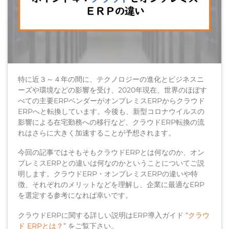
特に近３～４年の間に、テクノロジーの進化とビジネスニ
ーズや環境などの影響を受け、2020年現在、世界のほぼす
べての主要ERPベンダーがオンプレミスERPからクラウド
ERPへと転換しています。今後も、新型コロナウイルスの
影響による在宅勤務への移行など、クラウドERP転換の流
れはさらに大きく加速することが予想されます。
今回の記事ではそもそもクラウドERPとは何なのか、オン
プレミスERPとの違いは何なのかということについてご説
明します。クラウドERP・オンプレミスERPの違いや特
徴、それぞれのメリットなどを理解し、企業に最適なERP
を選定する参考になれば幸いです。
クラウドERPに関する詳しい説明はERP導入ガイド “
クラウ
ド ERPとは？
” をご覧下さい。